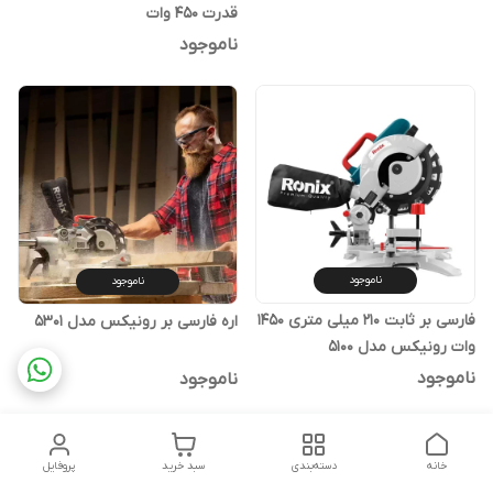
قدرت ۴۵۰ وات
ناموجود
ناموجود
ناموجود
فارسی بر ثابت 210 میلی متری 1450
اره فارسی بر رونیکس مدل 5301
وات رونیکس مدل 5100
ناموجود
ناموجود
%
37
خانه
دسته‌بندی
سبد خرید
پروفایل