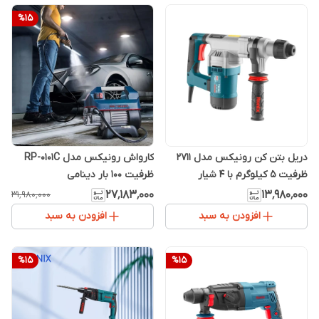
%
15
دریل بتن کن رونیکس مدل 2711
کارواش رونیکس مدل RP-0101C
ظرفیت ۵ کیلوگرم با ۴ شیار
ظرفیت ۱0۰ بار دینامی
۲۷٬۱۸۳٬۰۰۰
۱۳٬۹۸۰٬۰۰۰
۳۱٬۹۸۰٬۰۰۰
افزودن به سبد
افزودن به سبد
%
15
%
15