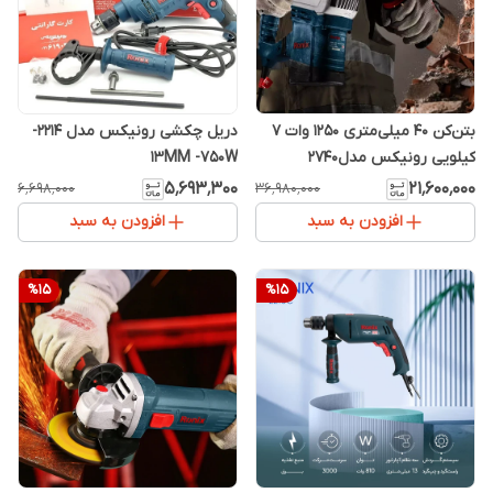
بتن‌کن 40 میلی‌متری 1250 وات 7
دریل چکشی رونیکس مدل 2214-
کیلویی رونیکس مدل2740
13MM -750W
۵٬۶۹۳٬۳۰۰
۲۱٬۶۰۰٬۰۰۰
۶٬۶۹۸٬۰۰۰
۳۶٬۹۸۰٬۰۰۰
افزودن به سبد
افزودن به سبد
%
15
%
15