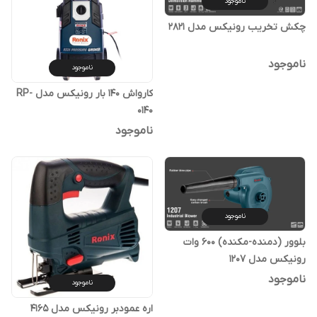
ناموجود
چکش تخریب رونیکس مدل 2821
ناموجود
ناموجود
کارواش 140 بار رونیکس مدل RP-
0140
ناموجود
ناموجود
بلوور (دمنده-مکنده) 600 وات
رونیکس مدل 1207
ناموجود
ناموجود
اره عمودبر رونیکس مدل 4165