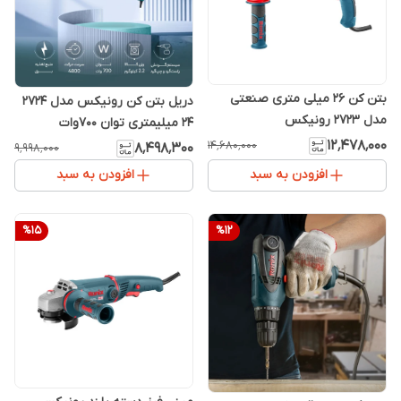
بتن کن 26 میلی متری صنعتی
دریل بتن کن رونیکس مدل 2724
مدل 2723 رونیکس
24 میلیمتری توان 700وات
۱۲٬۴۷۸٬۰۰۰
۱۴٬۶۸۰٬۰۰۰
۸٬۴۹۸٬۳۰۰
۹٬۹۹۸٬۰۰۰
افزودن به سبد
افزودن به سبد
%
15
%
12