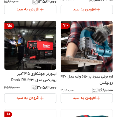
۱۳٬۵۸۳٬۰۰۰
۱۵٬۹۸۰٬۰۰۰
افزودن به سبد
افزودن به سبد
%
15
%
10
اینورتر جوشکاری 315 آمپر
اره برقی عمود بر 650 وات مدل 4120
رونیکس مدل Ronix RH-4631
رونیکس
۳۰٬۵۸۳٬۰۰۰
۳۵٬۹۸۰٬۰۰۰
۱۱٬۶۸۰٬۰۰۰
۱۲٬۹۸۰٬۰۰۰
افزودن به سبد
افزودن به سبد
%
1