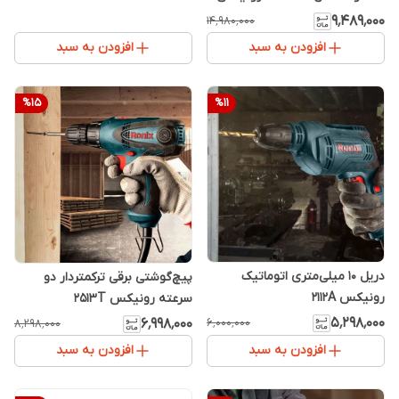
۹٬۴۸۹٬۰۰۰
۱۴٬۹۸۰٬۰۰۰
افزودن به سبد
افزودن به سبد
%
15
%
11
دریل 10 میلی‌متری اتوماتیک
پیچ‌گوشتی برقی ترکمتردار دو
رونیکس 2112A
سرعته رونیکس 2513T
۵٬۲۹۸٬۰۰۰
۶٬۰۰۰٬۰۰۰
۶٬۹۹۸٬۰۰۰
۸٬۲۹۸٬۰۰۰
افزودن به سبد
افزودن به سبد