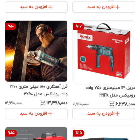
افزودن به سبد
افزودن به سبد
%
10
%
17
فرز آهنگری 180 میلی متری 2200
دریل 13 میلیمتری 750 وات
وات رونیکس مدل 3250
رونیکس مدل 2214k
۱۳٬۴۹۸٬۰۰۰
۱۴٬۹۹۸٬۰۰۰
۶٬۶۳۸٬۰۰۰
۷٬۹۹۸٬۰۰۰
افزودن به سبد
افزودن به سبد
%
15
%
15