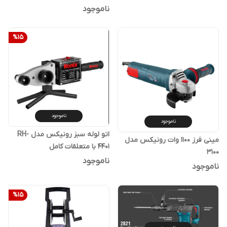
ناموجود
%
15
ناموجود
ناموجود
اتو لوله سبز رونیکس مدل RH-
مینی فرز 1100 وات رونیکس مدل
4401 با متعلقات کامل
3100
ناموجود
ناموجود
%
15