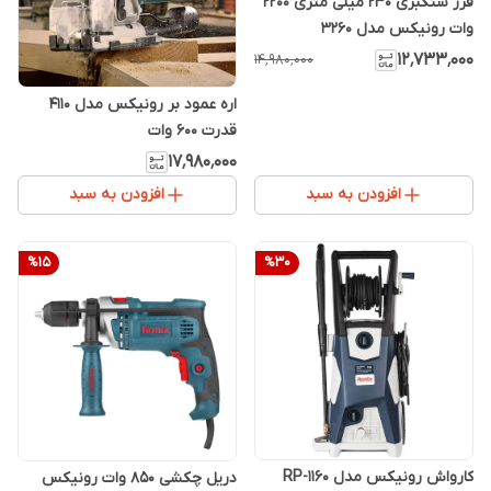
فرز سنگبری 230 میلی متری 2200
وات رونیکس مدل 3260
۱۲٬۷۳۳٬۰۰۰
۱۴٬۹۸۰٬۰۰۰
اره عمود بر رونیکس مدل 4110
قدرت ۶۰۰ وات
۱۷٬۹۸۰٬۰۰۰
افزودن به سبد
افزودن به سبد
%
15
%
30
کارواش رونیکس مدل RP-1160
دریل چکشی 850 وات رونیکس