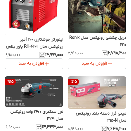
دریل چکشی رونیکس مدل Ronix
اینورتر جوشکاری 200 آمپر
2210
رونیکس مدل RH-4602 پاور پلاس
۶٬۷۹۸٬۳۰۰
۷٬۹۹۸٬۰۰۰
۱۴٬۹۹۹٬۰۰۰
۱۹٬۹۸۰٬۰۰۰
افزودن به سبد
افزودن به سبد
%
15
%
15
فرز سنگبری 2400 وات رونیکس
مینی فرز دسته بلند رونیکس
مدل 3241
مدل 3150N
۱۴٬۴۳۳٬۰۰۰
۱۶٬۹۸۰٬۰۰۰
۷٬۶۴۸٬۳۰۰
۸٬۹۹۸٬۰۰۰