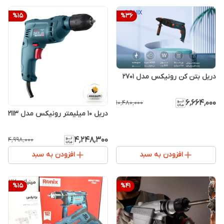
%
15
%
36
دریل بتن کن رونیکس مدل 2701
۶٬۶۶۴٬۰۰۰
۱۰٬۴۸۰٬۰۰۰
دریل 10 میلیمتر رونیکس مدل 2113
۴٬۲۴۸٬۳۰۰
۴٬۹۹۸٬۰۰۰
افزودن به سبد
افزودن به سبد
%
15
%
41