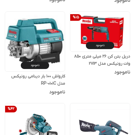
ناموجود
%
15
ناموجود
دریل بتن کن 26 میلی متری 850
وات رونیکس مدل 2713
ناموجود
ناموجود
کارواش 100 بار دینامی رونیکس
مدل RP-0101C
ناموجود
%
42