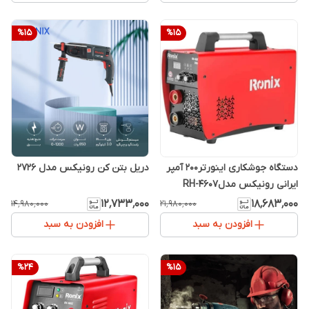
%
15
%
15
دستگاه جوشکاری اینورتر200 آمپر
دریل بتن کن رونیکس مدل 2726
ایرانی رونیکس مدلRH-4607
۱۲٬۷۳۳٬۰۰۰
۱۸٬۶۸۳٬۰۰۰
۱۴٬۹۸۰٬۰۰۰
۲۱٬۹۸۰٬۰۰۰
افزودن به سبد
افزودن به سبد
%
24
%
15