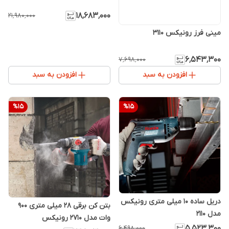
۱۸٬۶۸۳٬۰۰۰
۲۱٬۹۸۰٬۰۰۰
مینی فرز رونیکس 3110
۶٬۵۴۳٬۳۰۰
۷٬۶۹۸٬۰۰۰
افزودن به سبد
افزودن به سبد
%
15
%
15
دریل ساده 10 میلی متری رونیکس
بتن کن برقی 28 میلی متری 900
مدل 2110
وات مدل 2710 رونیکس
۵٬۵۲۳٬۳۰۰
۶٬۴۹۸٬۰۰۰