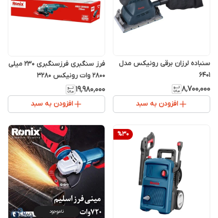
سنباده لرزان برقی رونیکس مدل
فرز سنگبری فرزسنگبری 230 میلی
6401
2800 وات رونیکس 3280
۸٬۷۰۰٬۰۰۰
۱۹٬۹۸۰٬۰۰۰
افزودن به سبد
افزودن به سبد
%
30
ناموجود