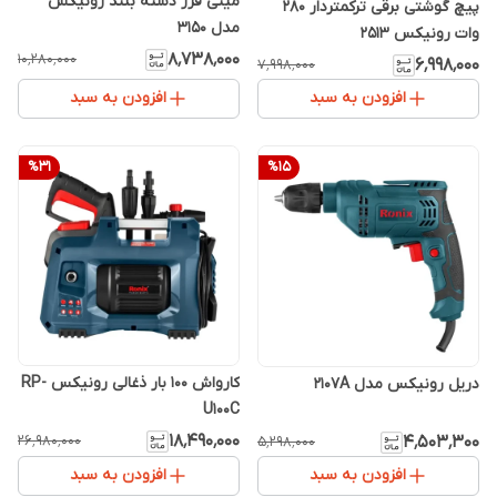
مینی فرز دسته بلند رونیکس
پیچ گوشتی برقی ترکمتردار 280
مدل 3150
وات رونیکس 2513
۸٬۷۳۸٬۰۰۰
۱۰٬۲۸۰٬۰۰۰
۶٬۹۹۸٬۰۰۰
۷٬۹۹۸٬۰۰۰
افزودن به سبد
افزودن به سبد
%
31
%
15
کارواش 100 بار ذغالی رونیکس RP-
دریل رونیکس مدل 2107A
U100C
۱۸٬۴۹۰٬۰۰۰
۲۶٬۹۸۰٬۰۰۰
۴٬۵۰۳٬۳۰۰
۵٬۲۹۸٬۰۰۰
افزودن به سبد
افزودن به سبد