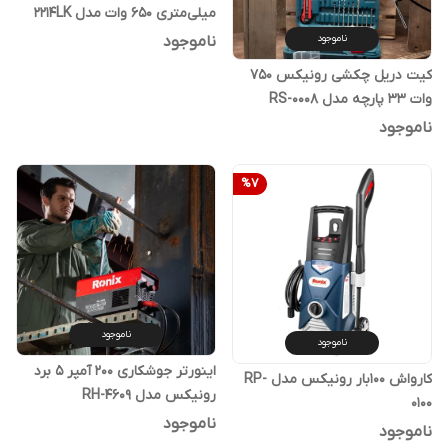
میلی‌متری 650 وات مدل 2214LK
ناموجود
ناموجود
کیت دریل چکشی رونیکس 750
وات 33 پارچه مدل RS-0008
ناموجود
%
7
ناموجود
ناموجود
اینورتر جوشکاری 200 آمپر 5 برد
کارواش 100بار رونیکس مدل RP-
رونیکس مدل RH-4609
0100
ناموجود
ناموجود