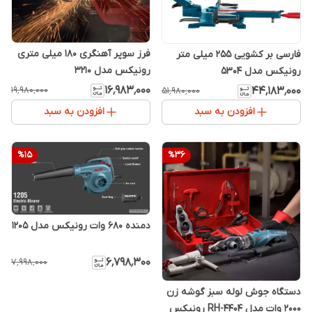
فرز سوپر آهنگری 180 میلی‌ متری
فارسی بر کشویی 255 میلی متر
رونیکس مدل 3210
رونیکس مدل 5304
۱۶٬۹۸۳٬۰۰۰
۱۹٬۹۸۰٬۰۰۰
۴۴٬۱۸۳٬۰۰۰
۵۱٬۹۸۰٬۰۰۰
افزودن به سبد
افزودن به سبد
%
15
%
36
دمنده 680 وات رونیکس مدل 1205
۶٬۷۹۸٬۳۰۰
۷٬۹۹۸٬۰۰۰
دستگاه جوش لوله سبز گوشه‌ زن
2000 وات مدل RH-4404 رونیکس