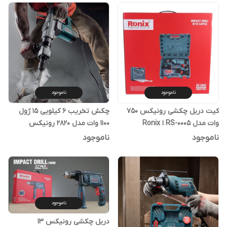
ناموجود
ناموجود
کیت دریل چکشی رونیکس 750
چکش تخریب 6 کیلویی 15 ژول
وات مدل RS-0005 ا Ronix
1100 وات مدل 2820 رونیکس
ناموجود
ناموجود
ناموجود
دریل چکشی رونیکس 13