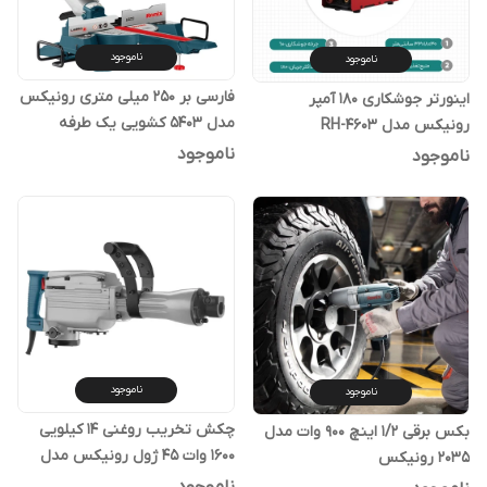
ناموجود
ناموجود
فارسی بر 250 میلی متری رونیکس
اینورتر جوشکاری 180 آمپر
مدل 5403 کشویی یک طرفه
رونیکس مدل RH-4603
ناموجود
ناموجود
ناموجود
ناموجود
چکش تخریب روغنی 14 کیلویی
بکس برقی 1/2 اینچ 900 وات مدل
1600 وات 45 ژول رونیکس مدل
2035 رونیکس
2814L
ناموجود