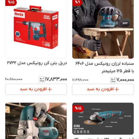
%
15
%
9
دریل بتن کن رونیکس مدل 2732
سنباده لرزان رونیکس مدل 6406
با قطر ۱۲۵ میلیمتر
۱۷٬۸۳۳٬۰۰۰
۲۰٬۹۸۰٬۰۰۰
۷٬۰۰۰٬۰۰۰
۷٬۶۹۸٬۰۰۰
افزودن به سبد
افزودن به سبد
%
15