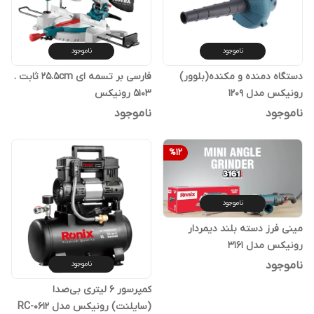
ناموجود
ناموجود
دستگاه دمنده و مکنده(بلوور)
فارسی بر تسمه ای 25.5cm ثابت .
رونیکس مدل 1209
5103 رونیکس
ناموجود
ناموجود
%
12
ناموجود
مینی فرز دسته بلند دیمردار
رونیکس مدل 3161
ناموجود
ناموجود
کمپرسور 6 لیتری بی‌صدا
(سایلنت) رونیکس مدل RC-0612