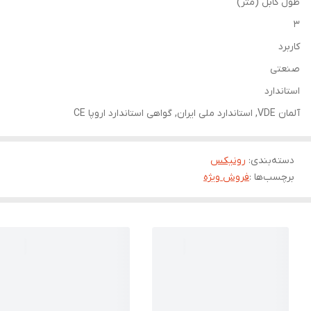
طول کابل (متر)
3
کاربرد
صنعتی
استاندارد
آلمان VDE, استاندارد ملی ایران, گواهی استاندارد اروپا CE
دسته‌بندی
:
رونیکس
برچسب‌ها :
فروش ویژه