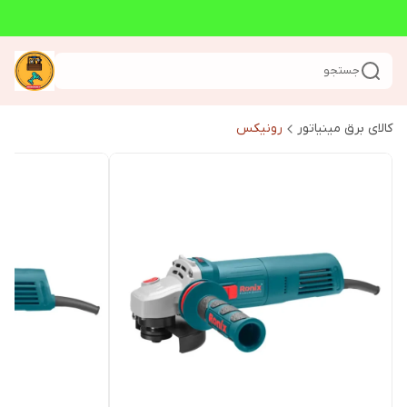
جستجو
کالای برق مینیاتور
رونیکس