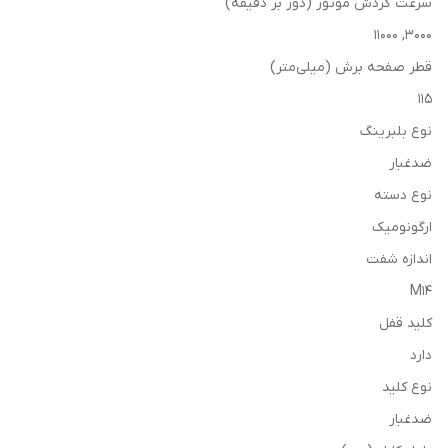
سرعت گردش موتور (دور بر دقیقه)
3000, 11000
قطر صفحه برش (میلی‌متر)
115
نوع بلبرینگ
ضدغبار
نوع دسته
ارگونومیک
اندازه شفت
M14
کلید قفل
دارد
نوع کلید
ضدغبار