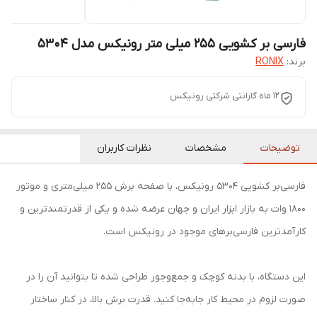
فارسی بر کشویی 255 میلی متر رونیکس مدل 5304
برند:
RONIX
12 ماه گارانتی شرکتی رونیکس
توضیحات
مشخصات
نظرات کاربران
فارسی‌بر کشویی 5304 رونیکس، با صفحه برش‌ 255 میلی‌متری و موتور
1800 وات به بازار ابزار ایران و جهان عرضه شده و یکی از قدرتمندترین و
کارآمدترین فارسی‌برهای موجود در رونیکس است.
این دستگاه، با بدنه‌ کوچک و جمع‌وجور طراحی شده تا بتوانید آن را در
صورت لزوم در محیط کار جابه‌جا کنید. قدرت برش بالا، در کنار ساختار