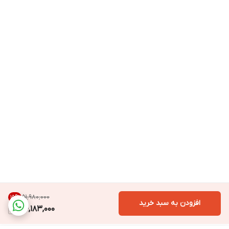
۵۱٬۹۸۰٬۰۰۰
15
%
افزودن به سبد خرید
44,183,000