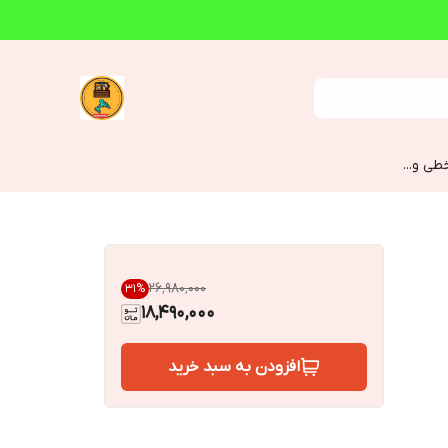
طی و...
۲۶٬۹۸۰٬۰۰۰
31
%
18,490,000
افزودن به سبد خرید