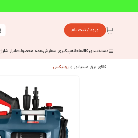
ورود / ثبت نام
دسته‌بندی کالاها
خانه
پیگیری سفارش
همه محصولات
ابزار شارژ
کالای برق مینیاتور
رونیکس