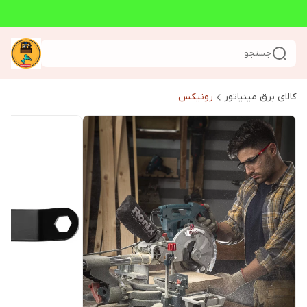
جستجو
کالای برق مینیاتور
رونیکس