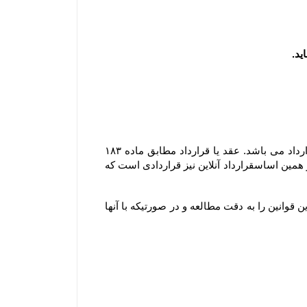
مشابه محیط فیزیکی، در محیط الکترونیکی نیز هر گونه داد و ستدی که انجام می گیرد، نشان دهنده وقوع یک عقد یا قرارداد می باشد. عقد یا قرارداد مطابق ماده ۱۸۳ 
قانون مدنی عبارتست از اینکه ” یک یا چند نفر در مقابل یک یا چند نفر دیگر تعهد بر امری نمایند و مورد قبول آنها باشد ” ؛ بر همین اساسقرارداد آنلاین نیز قراردادی است که 
ثبت هر گونه سفارش به منزله آگاهی و قبول قوانین سایت بوده و لذا مشتری موظف است قبل از هر گونه ثبت سفارش این قوانین را به دقت مطالعه و در صورتیکه با آنها 