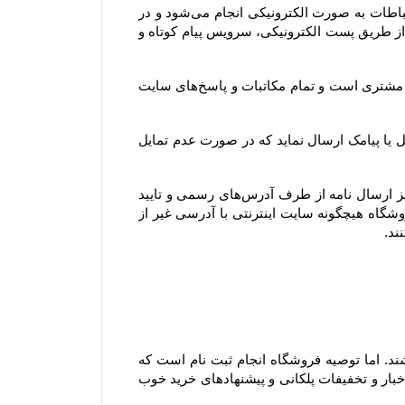
هنگامی که شما از سرویس‌‏ها و خدمات فروشگاه استفاده می‏‌کنید، سفارش اینترنتی خود را ثبت یا خرید می‏‌کنید، این ارتباطات به صورت الکترونیکی انجام می‏‌شود و در 
صورتی که درخواست شما با رعایت کلیه اصول و رویه‏‌ها باشد، شما موافقت می‌‏کنید که فروشگاه به صورت الکترونیکی (از طریق پست الکترونیکی، سرویس پیام کوتاه و 
همچنین آدرس ایمیل و تلفن‌هایی که مشتری در پروفایل خود ثبت می‌کند، تنها آدرس ایمیل و تلفن‌های رسمی و مورد تایید مشتری است و تمام مکاتبات و پاسخ‌های سایت 
جهت اطلاع‌رسانی رویدادها، خدمات و سرویس‌های ویژه یا پروموشن‌ها، امکان دارد فروشگاه برای اعضای وب سایت ایمیل یا پیامک ارسال نماید که در صورت عدم تمایل 
توجه فرمایید تنها مرجع رسمی مورد تایید ما برای ارتباط با شما، پایگاه رسمی این سایت است. ما با هیچ روش دیگری جز ارسال نامه از طرف آدرس‏‌های رسمی و تایید 
شده در سایت و ارتباط تلفنی توسط شماره های ثبت شده در بخش تماس با، ما با شما تماس نمی‌‏گیریم. وب سایت فروشگاه هیچگونه سایت اینترنتی با آدرسی غیر از 
۱-۴– کاربران و مشتریان محترم برای مشاهده، دریافت اطلاعات و حتی ثبت سفارش ملزم به ثبت نام در سایت نمی باشند. اما توصیه فروشگاه انجام ثبت نام است که 
مزیت آن این است که علاوه بر آنکه در خریدهای بعدی مجبور به وارد کردن اطلاعات خود نمی باشید، می توانید از آخرین اخبار و تخفیفات پلکانی و پیشنهادهای خرید خوب 