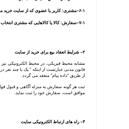
۶-۱–مشتری: کاربر یا عضوی که از سایت خرید می نماید.
۷-۱–سفارش: کالا یا کالاهایی که مشتری انتخاب و با تکمیل فرآیند سفارش گذاری در سایت ، قصد خرید آنها را اعلام می نماید.
۲– شرایط انعقاد بیع برای خرید از سایت
از طریق “داده پیام” منعقد می گردد.
موافق است، سفارش خود را ثبت نماید.
۳– راه های ارتباط الکترونیکی سایت