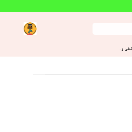
طی و...