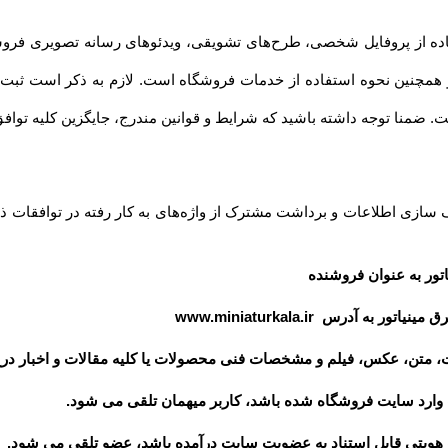
داشته باشید که شرایط و قوانین مندرج، جایگزین کلیه توافق‏‌ها و قوانین قبلی تلقی میشود