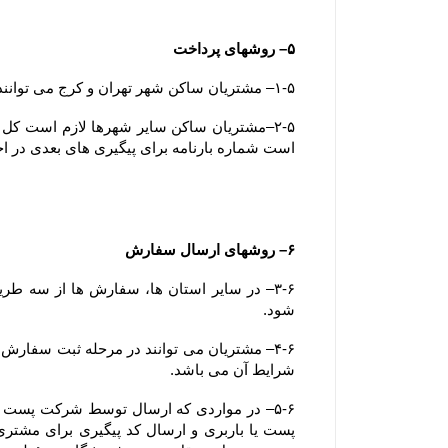
۵– روشهای پرداخت
۱-۵– مشتریان ساکن شهر تهران و کرج می توانند وجه سفارش خود را بصورت آنلاین، کارت به کارت یا پرداخت در محل (بصورت کارت بانکی) پرداخت نمایند.
است شماره بارنامه برای پیگیری های بعدی در ا
۶– روشهای ارسال سفارش
شود.
شرایط آن می باشد.