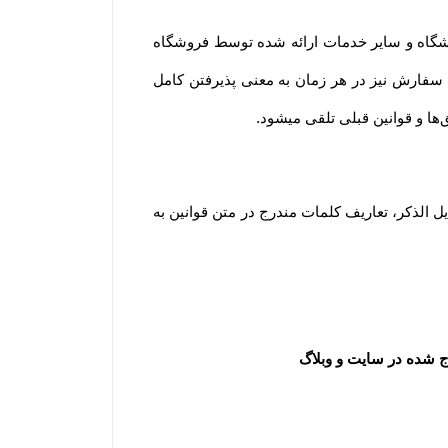
ورود کاربران به وب‏‌سایت فروشگاه هنگام استفاده از پروفایل شخصی، طرح‏‌های تشویقی، ویدئوهای رسانه تصویری فروشگاه و سایر خدمات ارائه شده توسط فروشگاه 
به معنای آگاه بودن و پذیرفتن شرایط و قوانین و همچنین نحوه استفاده از خدمات فروشگاه است. لازم به ذکر است ثبت سفارش نیز در هر زمان به معنی پذیرفتن کامل 
.
مطابق قانون تجارت الکترونیک وبه منظور شفاف سازی اطلاعات و برداشت مشترک از واژه‌های به کار رفته در توافقات ذیل الذکر، تعاریف کلمات مندرج در متن قوانین به 