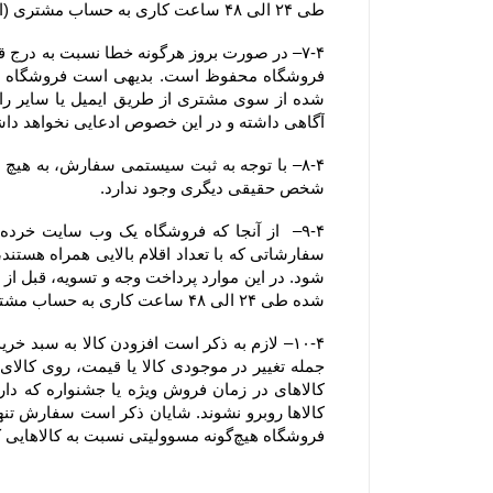
طی ۲۴ الی ۴۸ ساعت کاری به حساب مشتری (اعلام شده از سوی مشتری از طریق ایمیل یا سایر راههای ارتباطی و صرفا اعلام کتبی )  واریز خواهد شد.
آگاهی داشته و در این خصوص ادعایی نخواهد دا
شخص حقیقی دیگری وجود ندارد.
شده طی ۲۴ الی ۴۸ ساعت کاری به حساب مشتری عودت داده خواهد شد.
فروشگاه هیچ‌گونه مسوولیتی نسبت به کالاهایی که در سبد خرید رها شده است یا پروسه سفارش تکمیل نشده و تکمیل وجه نشده ، ندارد.