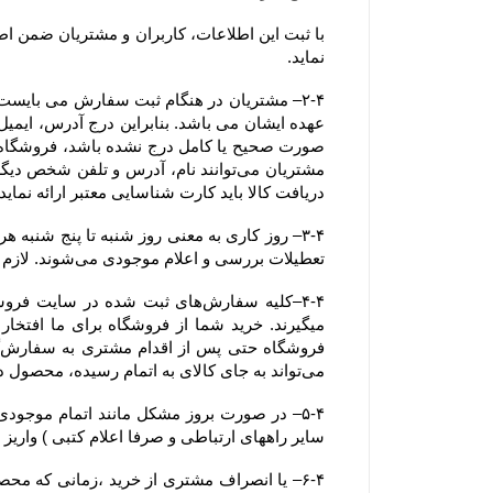
نماید.
دریافت کالا باید کارت شناسایی معتبر ارائه نماید. همچنین آدرسی که خریدار
تعطیلات بررسی و اعلام موجودی می‌‏شوند. لازم به ذکر است ثبت سفارش در فروشگاه در کل ایام سال اعم از تعطیلات رسمی نیز امکان پذیر می باشد.
می‏‌تواند به جای کالای به اتمام رسیده، محصول دیگری را جایگزین کند.
سایر راههای ارتباطی و صرفا اعلام کتبی ) واریز