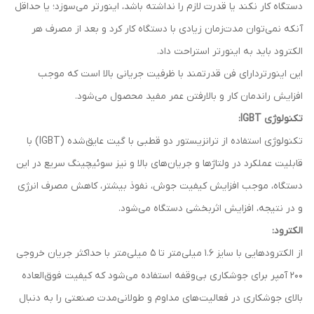
دستگاه کار نکند یا قدرت لازم را نداشته باشد، اینورتر می‌سوزد؛ یا حداقل
آنکه نمی‌توان مدت‌زمان زیادی با دستگاه کار کرد و بعد از مصرف هر
الکترود باید به اینورتر استراحت داد.
این اینورتردارای فن قدرتمند با ظرفیت جریانی بالا است که موجب
افزایش راندمان کار و بالارفتن عمر مفید محصول می‌شود.
تکنولوژی IGBT:
تکنولوژی استفاده از ترانزیستور دو قطبی با گیت عایق‌شده (IGBT) با
قابلیت عملکرد در ولتاژها و جریان‌های بالا و نیز سوئیچینگ سریع در این
دستگاه، موجب افزایش کیفیت جوش، نفوذ بیشتر، کاهش مصرف انرژی
و در نتیجه، افزایش اثربخشی دستگاه می‌شود.
الکترود:
از الکترودهایی با سایز 1.6 میلی‌متر تا 5 میلی‌متر با حداکثر جریان خروجی
200 آمپر برای جوشکاری بی‌وقفه استفاده می‌شود که کیفیت فوق‌العاده
بالای جوشکاری در فعالیت‌های مداوم و طولانی‌مدت صنعتی را به دنبال