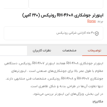
اینورتر جوشکاری RH-4608 رونیکس (220 آمپر)
برند:
Ronix
40 ماه گارانتی شرکتی رونیکس
توضیحات
مشخصات
نظرات کاربران
اینورتر جوشکاری RH-4608 همانند اینورتر RH-4607 رونیکس، ‌دستگاهی
مقاوم با طول عمر بالا برای جوشکاری‌های صنعتی است . اینورترهای
جوشکاری RH-4607 و RH-4608 رونیکس، مشخصات فنی مشابهی دارند.
تنها تفاوت آن‌ها در طراحی بدنه و شکل ظاهری است.
در این بخش، ویژگی‌های این اینورتر بررسی می‌شود.
مکانیزم: