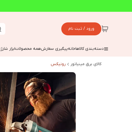
ورود / ثبت نام
دسته‌بندی کالاها
خانه
پیگیری سفارش
همه محصولات
ابزار شارژ
کالای برق مینیاتور
رونیکس