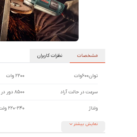
مشخصات
نظرات کاربران
توان600وات
2200 وات
سرعت در حالت آزاد
8500 دور در دقیقه
ولتاژ
220-240 ولت
نمایش بیشتر