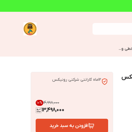
طی و...
2 وات رونیکس
12ماه گارانتی شرکتی رونیکس
۱۴٬۹۹۸٬۰۰۰
10
%
13,498,000
افزودن به سبد خرید