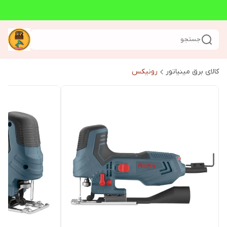
جستجو
کالای برق مینیاتور
رونیکس