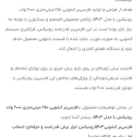
هدف از طراحی و تولید فارسی‌بر کشویی 250 میلی‌متری 2000 وات
رونیکس با مدل 5403، ارائه‌ی محصولی کم‌حجم و سبک‌وزن با توجه به
نیاز بازار بوده است. در این فارسی‌بر قدرتمند رونیکس، قرارگیری سیستم
کشویی به صورت مورب، باعث شده تا قسمت انتهایی محصول حذف
شود و دستگاه، فضای کمتری را اشغال کند.
قابلیت برش زاویه‌ای بر روی بازو، برش میزی بر روی زوایای مختلف و
قابلیت عریض‌شوندگی، از ویژگی‌های شاخص این فارسی‌بر رونیکس با
موتور قدرتمند 2000 وات هستند.
در بخش توضیحات محصول، با
فارسی‌بر کشویی 250 میلی‌متری 2000 وات
رونیکس با مدل 5403
، بیشتر آشنا شوید.
فارسی‌بر کشویی
5403
رونیکس؛ ابزار برش قدرتمند و حرفه‌ای؛ انتخاب
اول برای هر کارگاه نجاری!