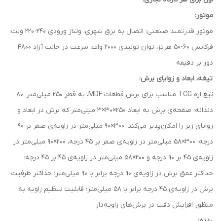
موتور:
موتور قدرتمند صنعتی؛ اتصال به برق شهری، ولتاژ ورودی 240-220 ولت؛
فرکانس 60-50 هرتز، توان تولیدی 2000 وات، سرعت در حالت آزاد 4800
دور بر دقیقه
تیغه، ابعاد و زوایای برش:
تیغ اره TCG مناسب برای برش قطعات MDF، به قطر 250 میلی‌متر؛ 80
دندانه؛ صفحه‌ی برش به ابعاد 250×30×3 میلی‌متر که برش در ابعاد و
زوایای زیر را امکان‌پذیر می‌کند: 300×90 میلی‌متر در زاویه‌ی صفر بر 90
درجه؛ 300×58 میلی‌متر در زاویه‌ی صفر بر 45 درجه، 200×90 میلی‌متر در
زاویه‌ی 45 بر 90 درجه و 200×58 میلی‌متر در زاویه‌ی 45 بر 45 درجه؛
حداکثر عمق برش در زاویه‌ی 90 درجه برابر با 90 میلی‌متر؛ حداکثر ظرفیت
برش در زاویه‌ی 45 درجه برابر با 58 میلی‌متر؛ قابلیت تنظیم زاویه به
منظور افزایش دقت در برش‌های زاویه‌دار
بدنه: