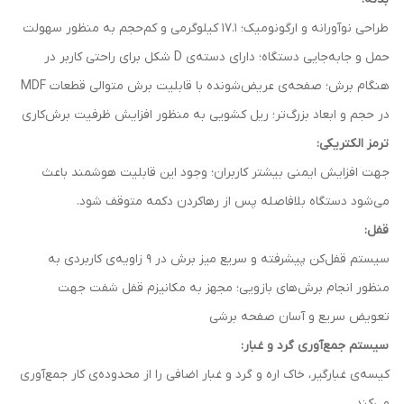
طراحی نوآورانه و ارگونومیک؛ 17.1 کیلوگرمی و کم‌حجم به منظور سهولت
حمل و جابه‌جایی دستگاه؛ دارای دسته‌ی D شکل برای راحتی کاربر در
هنگام برش؛ صفحه‌ی عریض‌شونده با قابلیت برش متوالی قطعات MDF
در حجم و ابعاد بزرگ‌تر؛ ریل‌ کشویی به منظور افزایش ظرفیت برش‌کاری
ترمز الکتریکی:
جهت افزایش ایمنی بیشتر کاربران؛ وجود این قابلیت هوشمند باعث
می‌شود دستگاه بلافاصله پس از رهاکردن دکمه متوقف شود.
قفل:
سیستم قفل‌کن پیشرفته و سریع میز برش در 9 زاویه‌ی کاربردی به
منظور انجام برش‌های بازویی؛ مجهز به مکانیزم قفل شفت جهت
تعویض سریع و آسان صفحه برشی
سیستم جمع‌آوری گرد و غبار:
کیسه‌ی غبارگیر، خاک اره و گرد و غبار اضافی را از محدوده‌ی کار جمع‌آوری
می‌کند.