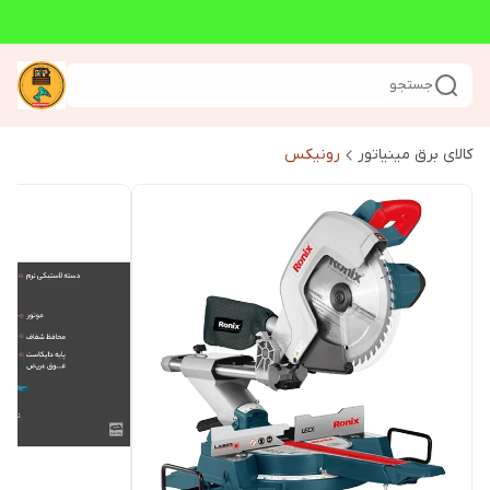
جستجو
کالای برق مینیاتور
رونیکس