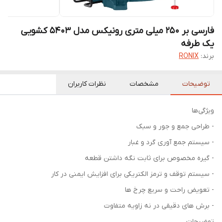
فارسی بر 250 میلی متری رونیکس مدل 5403 کشویی
یک طرفه
برند:
RONIX
توضیحات
مشخصات
نظرات کاربران
ویژگی‌ها
- طراحی جمع و جور و سبک
- سیستم جمع آوری گرد و غبار
- گیره مخصوص برای ثابت نگه داشتن قطعه
- سیستم توقف و ترمز الکتریکی برای افزایش ایمنی در کار
- تعویض راحت و سریع چرخ ها
- برش های دقیقی در نه زاویه متفاوت
توضیحات