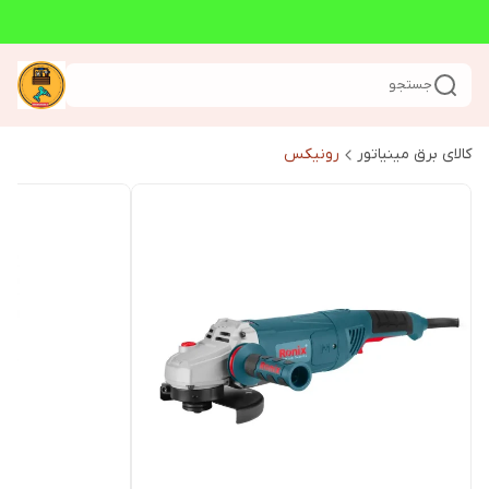
جستجو
کالای برق مینیاتور
رونیکس