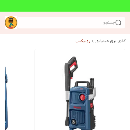
جستجو
کالای برق مینیاتور
رونیکس