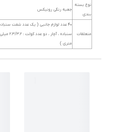
نوع بسته
جعبه رنگی رونیکس
‌بندی
متعلقات
متری )