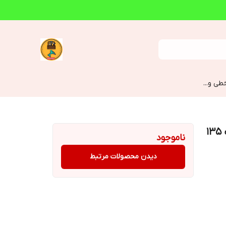
طی و...
فرز مینیاتوری رونیکس مدل 3404 ظرفیت ۱۳۵
ناموجود
دیدن محصولات مرتبط