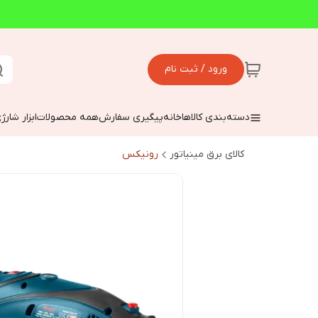
ورود / ثبت نام
دسته‌بندی کالاها
خانه
پیگیری سفارش
همه محصولات
ابزار شارژ
کالای برق مینیاتور
رونیکس