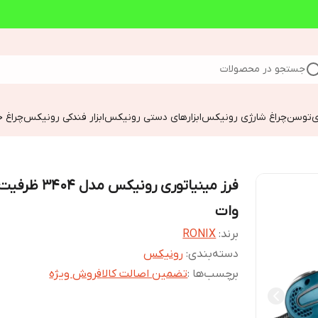
جستجو در محصولات
ی
توسن
چراغ شارژی رونیکس
ابزارهای دستی رونیکس
ابزار فندکی رونیکس
چراغ خ
وات
برند:
RONIX
دسته‌بندی
:
رونیکس
برچسب‌ها :
تضمین اصالت کالا
فروش ویژه