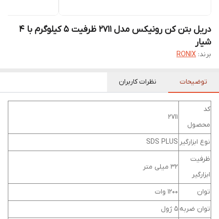
دریل بتن کن رونیکس مدل 2711 ظرفیت ۵ کیلوگرم با ۴
شیار
برند:
RONIX
توضیحات
نظرات کاربران
کد
2711
محصول
نوع ابزارگیر
SDS PLUS
ظرفیت
32 میلی متر
ابزارگیر
توان
1200 وات
توان ضربه
5 ژول