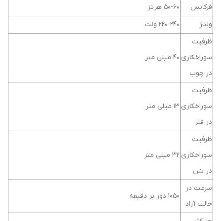
فرکانس
50-60 هرتز
ولتاژ
220-240 ولت
ظرفیت
سوراخکاری
40 میلی متر
در چوب
ظرفیت
سوراخکاری
13 میلی متر
در فلز
ظرفیت
سوراخکاری
32 میلی متر
در بتن
سرعت در
1050 دور بر دقیقه
حالت آزاد