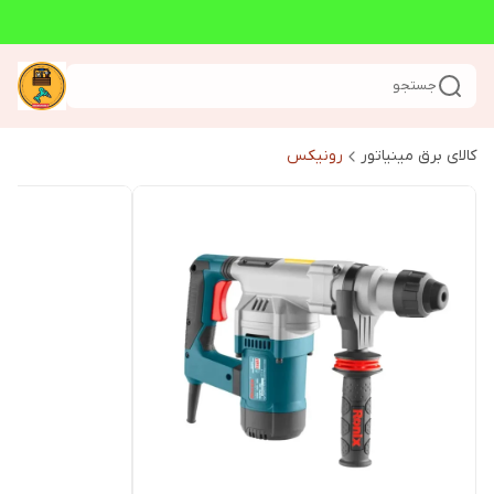
جستجو
کالای برق مینیاتور
رونیکس