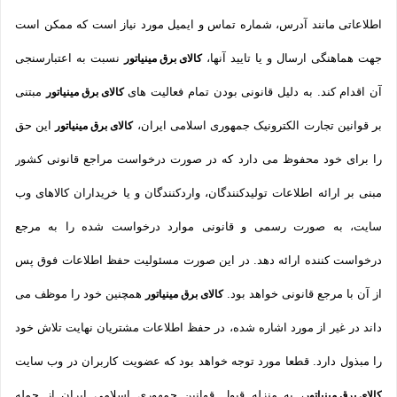
اطلاعاتی مانند آدرس، شماره تماس و ایمیل مورد نیاز است که ممکن است
جهت هماهنگی ارسال و یا تایید آنها،
نسبت به اعتبارسنجی
کالای برق مینیاتور
آن اقدام کند. به دلیل قانونی بودن تمام فعالیت های
مبتنی
کالای برق مینیاتور
بر قوانین تجارت الکترونیک جمهوری اسلامی ایران،
این حق
کالای برق مینیاتور
را برای خود محفوظ می دارد که در صورت درخواست مراجع قانونی کشور
مبنی بر ارائه اطلاعات تولیدکنندگان، واردکنندگان و یا خریداران کالاهای وب
سایت، به صورت رسمی و قانونی موارد درخواست شده را به مرجع
درخواست کننده ارائه دهد. در این صورت مسئولیت حفظ اطلاعات فوق پس
از آن با مرجع قانونی خواهد بود.
همچنین خود را موظف می
کالای برق مینیاتور
داند در غیر از مورد اشاره شده، در حفظ اطلاعات مشتریان نهایت تلاش خود
را مبذول دارد. قطعا مورد توجه خواهد بود که عضویت کاربران در وب سایت
، به منزله قبول قوانین جمهوری اسلامی ایران از جمله
کالای برق مینیاتور