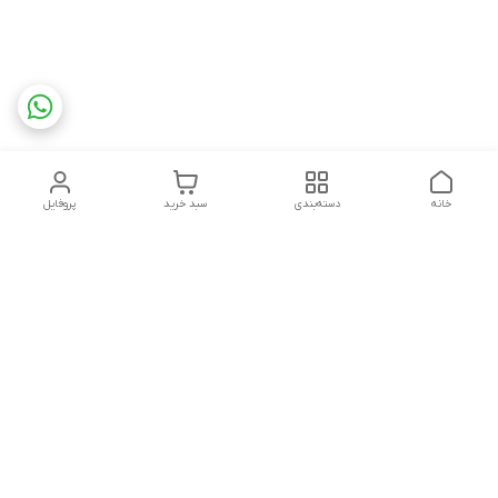
خانه
دسته‌بندی
سبد خرید
پروفایل
دسترسی سریع
تماس با ما
سیاست حریم خصوصی
درباره ما
قوانین و مقررات