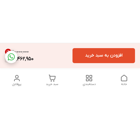
۳۰٬۰۰۰٬۰۰۰
1
%
افزودن به سبد خرید
29,462,950
خانه
دسته‌بندی
سبد خرید
پروفایل