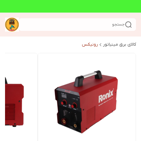
جستجو
کالای برق مینیاتور
رونیکس