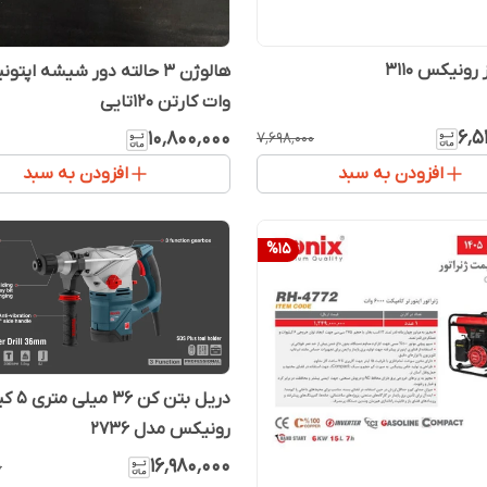
رونیکس 3110
وات کارتن 120تایی
۶٬۵
۱۰٬۸۰۰٬۰۰۰
۷٬۶۹۸٬۰۰۰
افزودن به سبد
افزودن به سبد
%
15
دریل بتن 
رونیکس مدل 2736
۱۶٬۹۸۰٬۰۰۰
۰