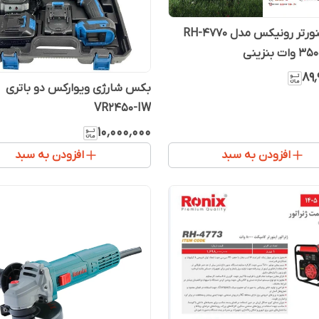
ژنراتور اینورتر رونیکس مدل RH-4770
۸۹٬
بکس شارژی ویوارکس دو باتری
VR2450-IW
۱۰٬۰۰۰٬۰۰۰
افزودن به سبد
افزودن به سبد