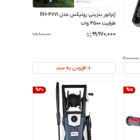
ژنراتور بنزینی رونیکس مدل RH-4771
ظرفیت ۴۵۰۰ وات
۹۹٬۹۷۰٬۰۰۰
۱۰۹٬۸۰۰٬۰۰۰
۱۲٬۰۰۰٬۰۰۰
افزودن به سبد
%
30
%
15