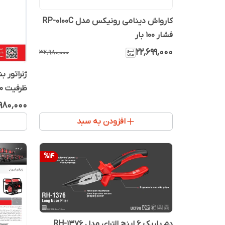
کارواش دینامی رونیکس مدل RP-0100C
فشار ۱۰۰ بار
۲۲٬۶۹۹٬۰۰۰
۳۲٬۹۸۰٬۰۰۰
ظرفیت ۶۰۰۰ وات
۹۸۰٬۰۰۰
افزودن به سبد
%
14
دم باریک 6 اینچ الترای مدل RH-1376