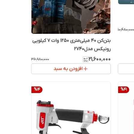
۱۰٬۴۸۰٬۰۰۰
بتن‌کن 40 میلی‌متری 1250 وات 7 کیلویی
رونیکس مدل2740
۲۱٬۶۰۰٬۰۰۰
۳۶٬۹۸۰٬۰۰۰
افزودن به سبد
%
14
%
41