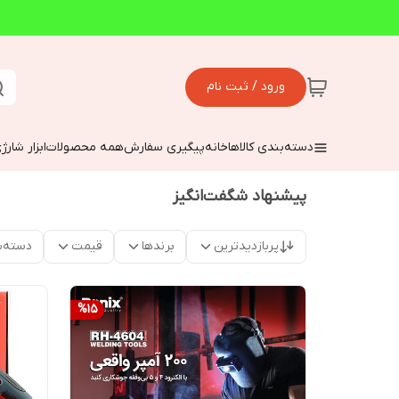
ورود / ثبت نام
دسته‌بندی کالاها
خانه
پیگیری سفارش
همه محصولات
ابزار شارژ
پیشنهاد شگفت‌انگیز
پربازدیدترین
برندها
قیمت
دسته‌ب
%
15