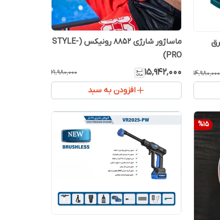
ماساژور شارژی 8852 رونیکس (STYLE-
رق
PRO)
۱۵٬۹۴۲٬۰۰۰
۲۱٬۹۸۰٬۰۰۰
۱۴٬۹۸۰٬۰۰۰
افزودن به سبد
%
15