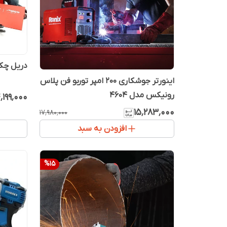
دریل چکش
اینورتر جوشکاری 200 امپر توربو فن پلاس
رونیکس مدل 4604
٬۱۹۹٬۰۰۰
۱۵٬۲۸۳٬۰۰۰
۱۷٬۹۸۰٬۰۰۰
افزودن به سبد
%
15