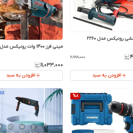
ی رونیکس مدل 2260
مینی فرز 1400 وات رونیکس مدل 3160
۴
۶٬۹۹۸٬۰۰۰
۱۱٬۰۳۳٬۰۰۰
افزودن به سبد
افزودن به سبد
%
8