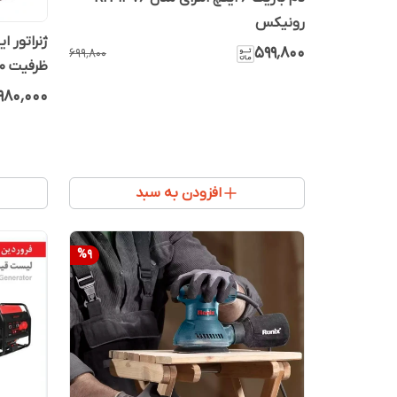
رونیکس
۵۹۹٬۸۰۰
۶۹۹٬۸۰۰
ظرفیت ۳۵۰۰ وات بنزینی
۹۸۰٬۰۰۰
افزودن به سبد
%
9