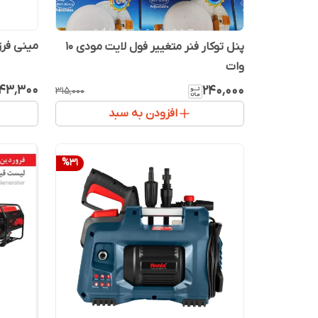
مینی فرز 
پنل توکار فنر متغییر فول لایت مودی 10
وات
۴۳٬۳۰۰
۲۴۰٬۰۰۰
۳۱۵٬۰۰۰
افزودن به سبد
%
31