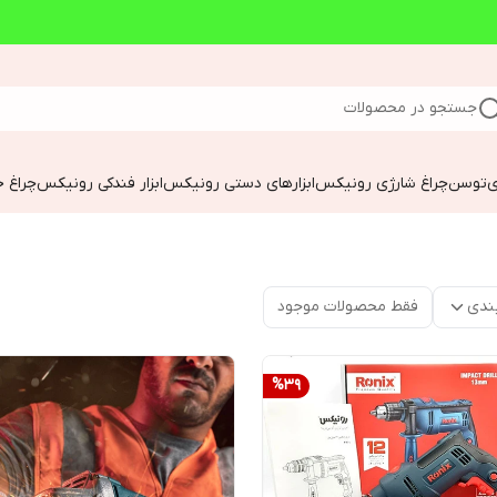
جستجو در محصولات
ی
توسن
چراغ شارژی رونیکس
ابزارهای دستی رونیکس
ابزار فندکی رونیکس
چراغ خ
ندی
فقط محصولات موجود
%
39