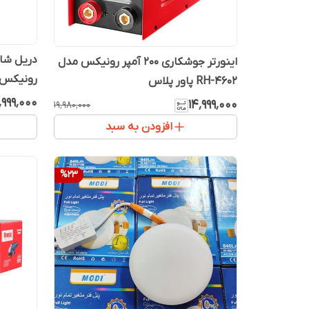
اینورتر جوشکاری 200 آمپر رونیکس مدل
رونیکس 670
RH-4602 پاور پلاس
٬۹۹۹٬۰۰۰
۱۴٬۹۹۹٬۰۰۰
۱۹٬۹۸۰٬۰۰۰
افزودن به سبد
%
23