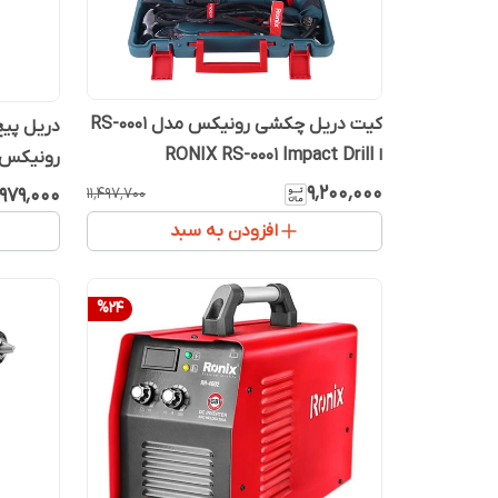
کیت دریل چکشی رونیکس مدل RS-0001
ا RONIX RS-0001 Impact Drill
رونیکس مدل
۹٬۲۰۰٬۰۰۰
٬۹۷۹٬۰۰۰
۱۱٬۴۹۷٬۷۰۰
افزودن به سبد
%
24