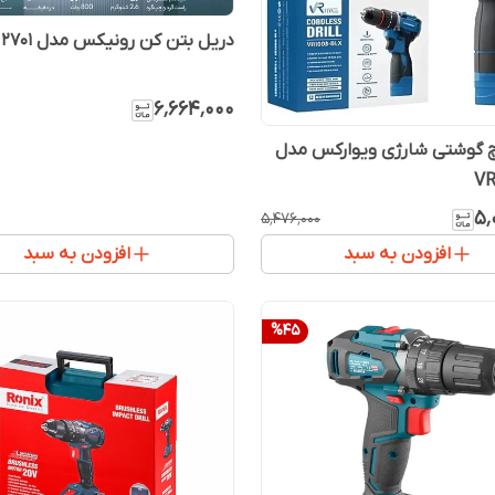
دریل بتن کن رونیکس مدل 2701
۶٬۶۶۴٬۰۰۰
چ گوشتی شارژی ویوارکس مدل
VR
۵٬
۵٬۴۷۶٬۰۰۰
افزودن به سبد
افزودن به سبد
%
45