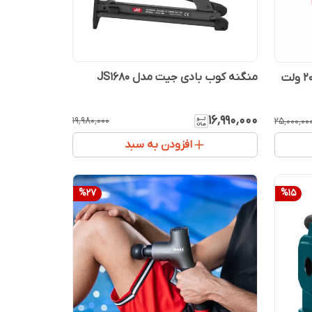
منگنه کوب بادی جیت مدل JS1680
دریل پیچ گوشتی چکشی شارژی 20 ولت
۱۶٬۹۹۰٬۰۰۰
۱۹٬۹۸۰٬۰۰۰
۲۵٬۰۰۰٬۰۰
افزودن به سبد
%
27
%
15