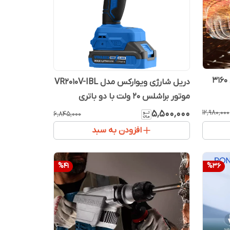
دریل شارژی ویوارکس مدل VR2010V-IBL
موتور براشلس ۲۰ ولت با دو باتری
۱۲٬۹۸۰٬۰۰۰
۵٬۵۰۰٬۰۰۰
۶٬۸۴۵٬۰۰۰
افزودن به سبد
%
41
%
36