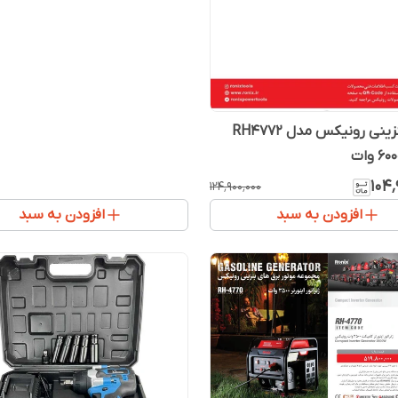
ژنراتور بنزینی رونیکس مدل RH4772
۱۰۴٬
۱۲۴٬۹۰۰٬۰۰۰
افزودن به سبد
افزودن به سبد