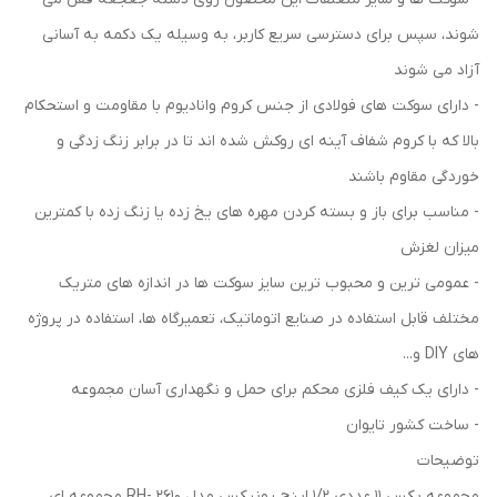
‌شوند، سپس برای دسترسی سریع کاربر، به وسیله یک دکمه به آسانی
آزاد می ‌شوند
- دارای سوکت‌ های فولادی از جنس کروم وانادیوم با مقاومت و استحکام
بالا که با کروم شفاف آینه‌ ای روکش شده ‌اند تا در برابر زنگ ‌زدگی و
خوردگی مقاوم باشند
- مناسب برای باز و بسته کردن مهره ‌های یخ زده یا زنگ زده با کمترین
میزان لغزش
- عمومی ‌ترین و محبوب‌ ترین سایز سوکت ‌ها در اندازه ‌های متریک
مختلف قابل استفاده در صنایع اتوماتیک، تعمیرگاه‌ ها، استفاده در پروژه‌
های DIY و...
- دارای یک کیف فلزی محکم برای حمل و نگهداری آسان مجموعه
- ساخت کشور تایوان
توضیحات
مجموعه بکس 11 عددی 1/2 اینچ رونیکس مدل RH- 2610 مجموعه ‌ای