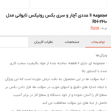
مجموعه 11 عددی آچار و سری بکس رونیکس تایوانی مدل
RH-2610
برند:
Ronix
توضیحات
مشخصات
نظرات کاربران
ویژگی‌ها
- مجموعه‌ ای دارای 11 قطعه، ساخته شده از مواد باکیفیت سخت‌ کاری
شده با گشتاور بالا
- لبه‌ سوکت ‌ها در این محصول به دقت تراش خورده است که این ویژگی
با ایجاد اندازه ‌های دقیق و انتهای مورب در سوکت ‌ها، قرار دادن بکس بر
سطح کار را آسان نموده و از خود دستگاه و سطح کار در برابر آسیب
حاصل از لبه ‌های تیز سوکت محافظت می ‌کند
- سوکت ‌ها و سایر متعلقات این محصول روی دسته جغجغه قفل می