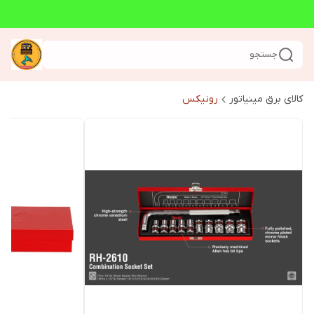
جستجو
کالای برق مینیاتور
رونیکس