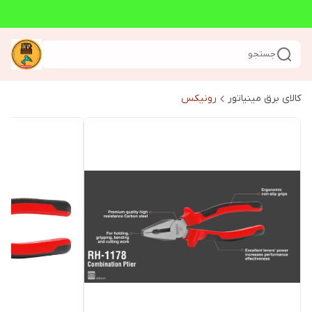
جستجو
کالای برق مینیاتور
رونیکس