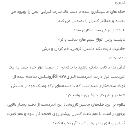
کاربری
-فک های ماشینکاری شده با دقت بالا، قدرت گیرایی ایمن را بهبود می
بخشد و حداکثر کنترل را تضمین می کند
-لبه‌های برش سخت کاری شده
قابلیت برش انواع سیم های سخت و نرم
-قابلیت ثابت نگه داشتن، گرفتن، خم کردن و برش
توضیحات
فرقی ندارد کاربر خانگی باشید یا حرفه‌ای؛ در جعبه ابزار خود حتما به یک
انبردست نیاز دارید. انبردست الترای
RH-1178
رونیکس ساخته شده از
فولاد سخت‌کاری‌شده است که با دسته‌های ارگونومیک خود از خستگی
شما در زمان کار جلوگیری خواهد کرد.
علاوه بر این، فک‌های ماشین‌کاری‌شده این انبردست از دقت بسیار بالایی
برخوردار است تا هم باعث کنترل بیشتر روی قطعه کار شود و هم قدرت
گیرایی زیادی را در زمان کار با آن تجربه کنید.