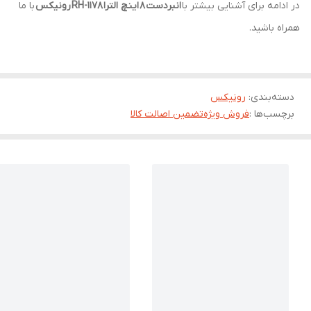
در ادامه برای آشنایی بیشتر با
انبردست
8
اینچ الترا
RH-1178
رونیکس
با ما
همراه باشید.
دسته‌بندی
:
رونیکس
برچسب‌ها :
فروش ویژه
تضمین اصالت کالا