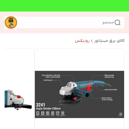
جستجو
کالای برق مینیاتور
رونیکس