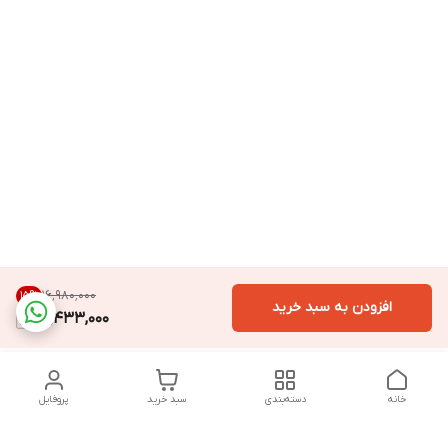
۱۶٬۹۸۰٬۰۰۰
15
%
افزودن به سبد خرید
14,433,000
خانه
دسته‌بندی
سبد خرید
پروفایل