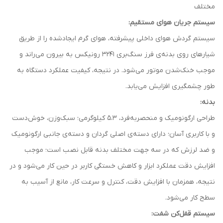
مختلف
سیستم جریان هوای مستقیم:
سیستم گردش هوای داخلی پیشرفته، هوای گرم ایجادشده را از طریق
شیارهای روی بدنه‌ی فرز سنگ‌بری 3241 رونیکس به بیرون می‌راند و
موجب خنک‌شدن موتور می‌شود. در نتیجه، کیفیت عملکرد دستگاه به
طور چشمگیری افزایش می‌یابد.
بدنه:
طراحی ارگونومیک و منحصربه‌فرد، 5.3 کیلوگرمی؛ سبک‌وزن، خوش‌دست
و با کاربری آسان؛ دارای دسته‌ی اصلی گردان و دسته‌ی جانبی ارگونومیک
و ضد لرزش که در سه جهت مختلف بدنه قابل نصب است؛ موجب
افزایش دقت عملکرد ابزار و کاهش خستگی کاربر در حین کار می‌شود و در
نتیجه، همزمان با افزایش دقت، کنترل و سرعت کار، مانع از آسیب به
سطح کار می‌شود.
سیستم قفل‌کن شفت: