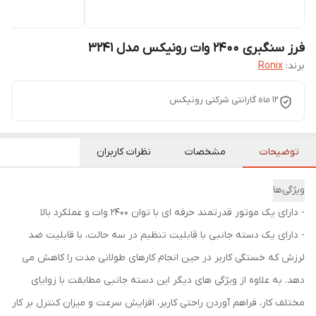
فرز سنگبری 2400 وات رونیکس مدل 3241
برند:
Ronix
12 ماه گارانتی شرکتی رونیکس
توضیحات
مشخصات
نظرات کاربران
ویژگی‌ها
- دارای یک موتور قدرتمند حرفه ای با توان 2400 وات و عملکرد بالا
- دارای یک دسته جانبی با قابلیت تنظیم در سه حالت، با قابلیت ضد
لرزش که خستگی کاربر در حین انجام کارهای طولانی مدت را کاهش می
دهد. به علاوه از ویژگی های دیگر این دسته جانبی مطابقت با زوایای
مختلف کار، فراهم آوردن راحتی کاربر، افزایش سرعت و میزان کنترل بر کار