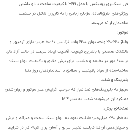
فرز سنگ‌بری رونیکس با مدل 3241 با کیفیت ساخت بالا و داشتن
ویژگی‌های خارق‌العاده، مزایای زیادی را به کاربران شاغل در صنعت
ساختمان ارائه می‌دهد.
موتور:
ولتاژ 240-220 ولت، توان 2400 وات؛ فرکانس 60-50 هرتز؛ دارای آرمیچر و
بالشتک صنعتی با بالاترین کیفیت؛ قابلیت ایجاد سرعت در حالت آزاد بالغ
بر 6000 دور در دقیقه و مناسب برای برش دقیق و باکیفیت انواع سنگ؛
ساخته‌شده از مواد باکیفیت و مطابق با استانداردهای روز دنیا
بلبرینگ و شفت:
مجهز به بلبرینگ‌های ضد غبار که موجب افزایش عمر موتور و روان‌شدن
عملکرد آن می‌شوند؛ شفت به سایز M14
صفحه‌ی برش:
به قطر 230 میلی‌متر؛ قابلیت نفوذ به انواع سنگ سخت و متراکم و برش
و صیقل‌دهی آن‌ها؛ قابلیت تغییر سریع و آسان برای انجام کار در شرایط