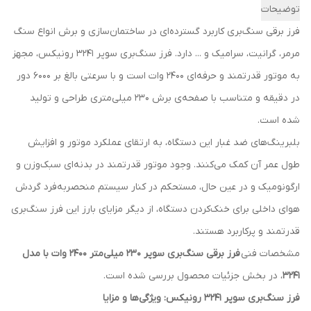
توضیحات
فرز برقی سنگ‌بری کاربرد گسترده‌ای در ساختمان‌سازی و برش انواع سنگ
مرمر، گرانیت، سرامیک و ... دارد. فرز سنگ‌بری سوپر 3241 رونیکس، مجهز
به موتور قدرتمند و حرفه‌ای 2400 وات است و با سرعتی بالغ بر 6000 دور
در دقیقه و متناسب با صفحه‌ی برش 230 میلی‌متری طراحی و تولید
شده است.
بلبرینگ‌های ضد غبار این دستگاه، به ارتقای عملکرد موتور و افزایش
طول عمر آن کمک می‌کنند. وجود موتور قدرتمند در بدنه‌ای سبک‌وزن و
ارگونومیک و در عین حال، مستحکم در کنار سیستم منحصربه‌فرد گردش
هوای داخلی برای خنک‌کردن دستگاه، از دیگر مزایای بارز این فرز سنگ‌بری
قدرتمند و پرکاربرد هستند.
مشخصات فنی
فرز برقی سنگ‌بری سوپر 230 میلی‌متر 2400 وات با مدل
3241
، در بخش جزئیات محصول بررسی شده است.
فرز سنگ‌بری سوپر 3241 رونیکس: ویژگی‌ها و مزایا