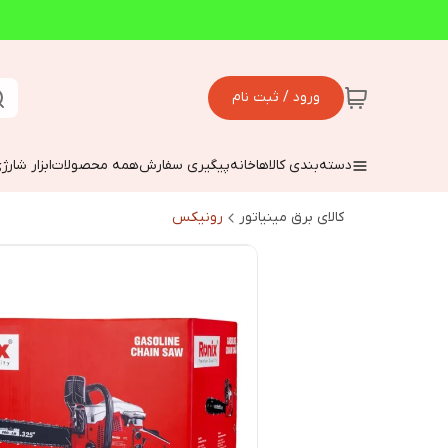
ورود / ثبت نام
دسته‌بندی کالاها
خانه
پیگیری سفارش
همه محصولات
ابزار شارژ
کالای برق مینیاتور
رونیکس