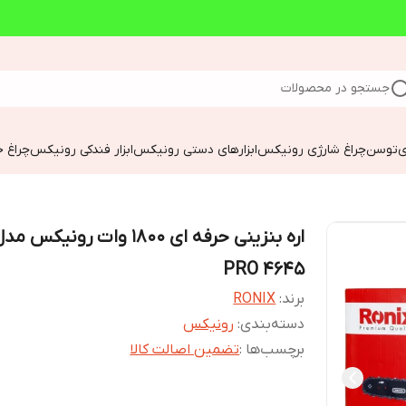
جستجو در محصولات
ی
توسن
چراغ شارژی رونیکس
ابزارهای دستی رونیکس
ابزار فندکی رونیکس
چراغ خ
اره بنزینی حرفه ای 1800 وات رونیکس مد
4645 PRO
برند:
RONIX
دسته‌بندی
:
رونیکس
برچسب‌ها :
تضمین اصالت کالا