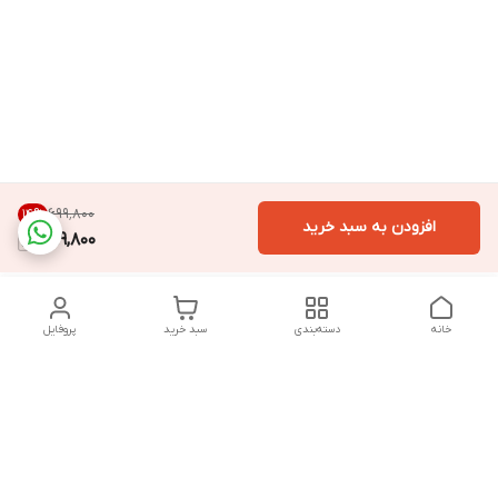
۶۹۹٬۸۰۰
14
%
افزودن به سبد خرید
599,800
خانه
دسته‌بندی
سبد خرید
پروفایل