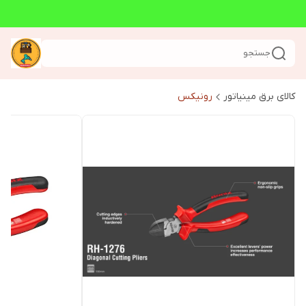
جستجو
کالای برق مینیاتور
رونیکس