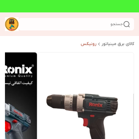
جستجو
کالای برق مینیاتور
رونیکس