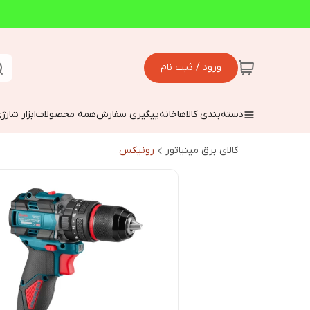
ورود / ثبت نام
دسته‌بندی کالاها
خانه
پیگیری سفارش
همه محصولات
ابزار شارژ
کالای برق مینیاتور
رونیکس