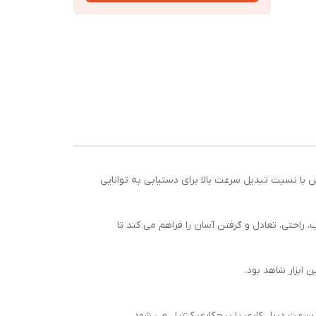
متر ، فلز: 12 میلی
س با نسبت تبدیل سرعت بالا برای دستیابی به توانایی
مناسب، راحتی، تعادل و گرفتن آسان را فراهم می کند تا
 ابزار شاهد بود.
د سرعت دریل کاری یا پیچکاری کنترل می شود.