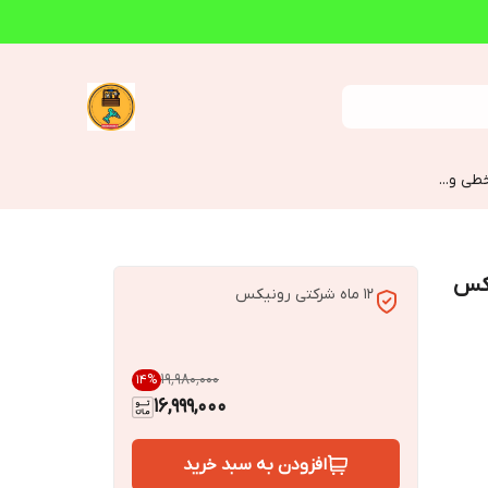
طی و...
رونیکس
12 ماه شرکتی رونیکس
۱۹٬۹۸۰٬۰۰۰
14
%
16,999,000
افزودن به سبد خرید