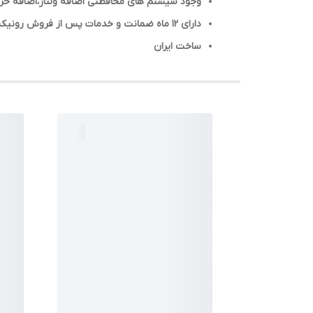
وجود سیستم های محافظتی اضافه ولتاژ،اضافه حرار
دارای ۱۲ ماه ضمانت و خدمات پس از فروش رونیکس
ساخت ایران