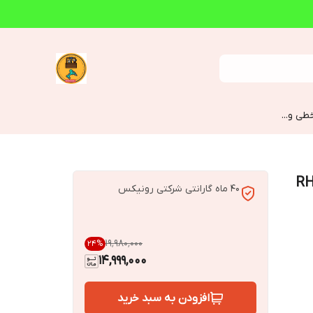
طی و...
کاری 200 آمپر رونیکس مدل RH-
40 ماه گارانتی شرکتی رونیکس
۱۹٬۹۸۰٬۰۰۰
24
%
14,999,000
افزودن به سبد خرید