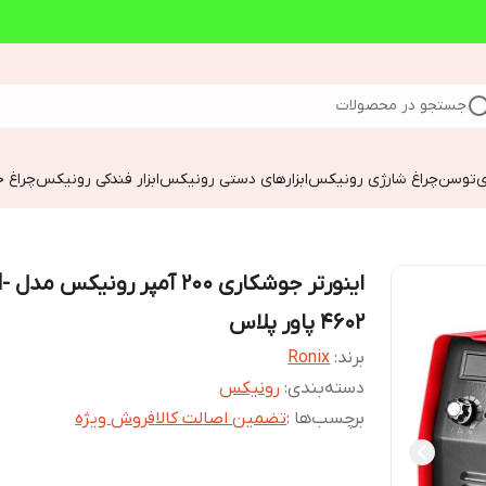
جستجو در محصولات
ی
توسن
چراغ شارژی رونیکس
ابزارهای دستی رونیکس
ابزار فندکی رونیکس
چراغ خ
اینورتر جوش
4602 پاور پلاس
برند:
Ronix
دسته‌بندی
:
رونیکس
برچسب‌ها :
تضمین اصالت کالا
فروش ویژه