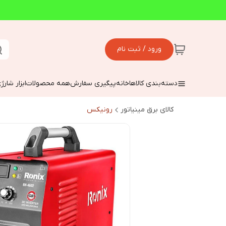
ورود / ثبت نام
دسته‌بندی کالاها
خانه
پیگیری سفارش
همه محصولات
ابزار شارژ
کالای برق مینیاتور
رونیکس