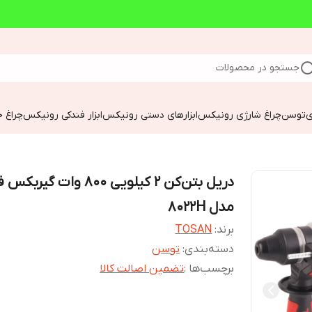
جستجو در محصولات
ی
توسن
چراغ شارژی رونیکس
ابزارهای دستی رونیکس
ابزار فندکی رونیکس
چراغ خ
دریل بتن‌کن 2 کیلویی 800 وات گیر
مدل 8022H
برند:
TOSAN
دسته‌بندی
:
توسن
برچسب‌ها :
تضمین اصالت کالا