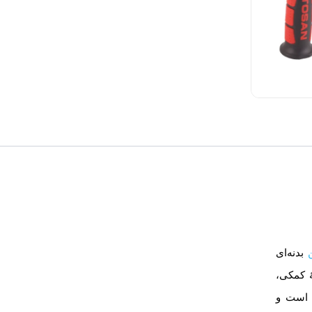
بدنه‌ای
ۀ کمکی،
 است و