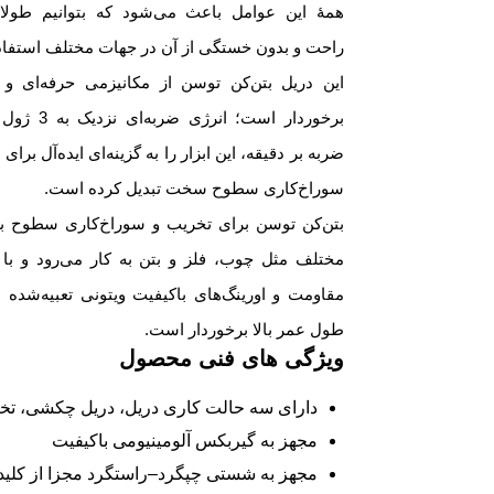
همۀ این عوامل باعث می‌شود که بتوانیم طولان
راحت و بدون خستگی از آن در جهات مختلف استفاده
این دریل‌ بتن‌کن توسن از مکانیزمی حرفه‌ای و 
ضربه بر دقیقه، این ابزار را به گزینه‌ای ایده‌آل برای
سوراخ‌کاری سطوح سخت تبدیل کرده است.
بتن‌کن توسن برای تخریب و سوراخ‌کاری سطوح ب
مختلف مثل چوب، فلز و بتن به کار می‌رود و با 
مقاومت و اورینگ‌های باکیفیت ویتونی تعبیه‌شده د
طول عمر بالا برخوردار است.
ویژگی های فنی محصول
دارای سه حالت کاری دریل، دریل چکشی، تخ
مجهز به گیربکس آلومینیومی باکیفیت
مجهز به شستی چپگرد–راستگرد مجزا از کلید