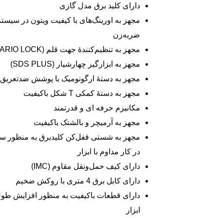
دارای کلید برق مدل گازی
مجهز به اورینگ‌های با کیفیت ویتون در سیست
ضربه‌زن
مجهز به تنظیم‌کنندۀ جهت قلم (VARIO LOCK)
مجهز به ابزارگیر چهارشیار (SDS PLUS)
مجهز به دستۀ ارگونومیک با پوشش ضدتعریق
مجهز به دستۀ کمکی T شکل باکیفیت
مکانیزم حرفه ای و قدرتمند
مجهز به آرمیچر و بالشتک باکیفیت
مجهز به شستی قفل‌کن کلیدبرق به منظور س
در کار مداوم با ابزار
دارای کیف حمل‌ونقل مقاوم (IMC)
دارای کابل برق 4 متری با روکش ضخیم
دارای قطعات باکیفیت به منظور افزایش طو
ابزار