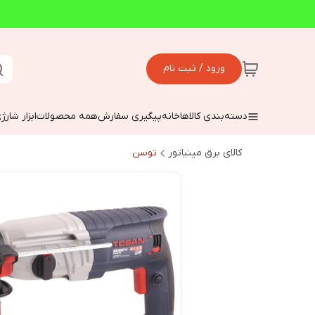
ورود / ثبت نام
دسته‌بندی کالاها
خانه
پیگیری سفارش
همه محصولات
ابزار شارژ
کالای برق مینیاتور
توسن