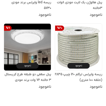
پنل هالوژن بک لایت مودی 8وات
ریسه led وایرلس برند مودی
3حالته
5730
ناموجود
ناموجود
%
9
%
20
ناموجود
ناموجود
ریسه وایرلس تراکم 120 چیپ 2835
پنل سقفی دو طبقه طرح کریستال
(حلقه 100 متری)
3 حالته 72 وات برند مودی
ناموجود
ناموجود