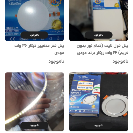
ناموجود
ناموجود
پنل فول لایت (تمام نور بدون
پنل فنر متغییر توکار 36 وات
فریم) 24 وات روکار برند مودی
مودی
ناموجود
ناموجود
ناموجود
ناموجود