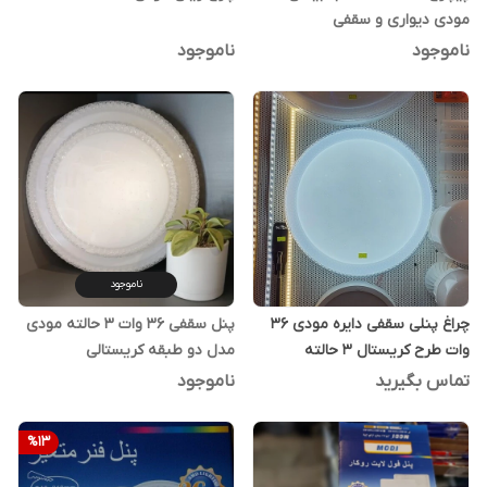
مودی دیواری و سقفی
ناموجود
ناموجود
ناموجود
چراغ پنلی سقفی دایره مودی 36
پنل سقفی 36 وات 3 حالته مودی
وات طرح کریستال 3 حالته
مدل دو طبقه کریستالی
تماس بگیرید
ناموجود
%
13