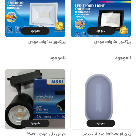
ناموجود
ناموجود
پرژکتور 50 وات مودی
پرژکتور 100 وات مودی
ناموجود
ناموجود
ناموجود
ناموجود
پیچراغ led20w ضد اب بیضی
چراغ ریلی مودی. 30w