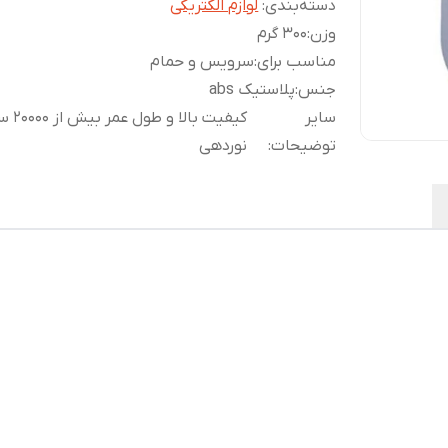
دسته‌بندی
:
لوازم الکتریکی
وزن
:
300 گرم
مناسب برای
:
سرویس و حمام
جنس
:
پلاستیک abs
سایر
کیفیت بالا 
توضیحات
:
نوردهی