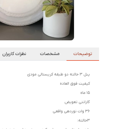
توضیحات
مشخصات
نظرات کاربران
پنل ۳ حالته دو طبقه کریستالی مودی
کیفیت فوق العاده
۱۵ ماه
گارانتی تعویض
۳۶ وات نوردهی واقعی
۳حالته: