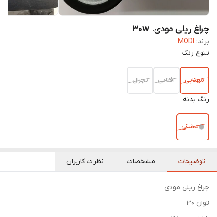
چراغ ریلی مودی. 30w
برند:
MODI
تنوع رنگ
مهتابی
افتابی
نچرال
رنگ بدنه
مشکی
توضیحات
مشخصات
نظرات کاربران
چراغ ریلی مودی
توان ۳۰