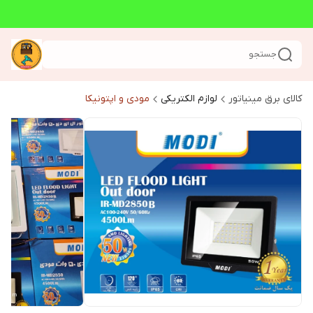
جستجو
کالای برق مینیاتور
لوازم الکتریکی
مودی و اپتونیکا