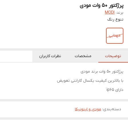
پرژکتور 50 وات مودی
برند:
MODI
تنوع رنگ
مهتابی
توضیحات
مشخصات
نظرات کاربران
پرژکتور 50 وات برند مودی
با بالاترین کیفیت یکسال گارانتی تعویض
دارای ip65
دسته‌بندی
:
مودی و اپتونیکا