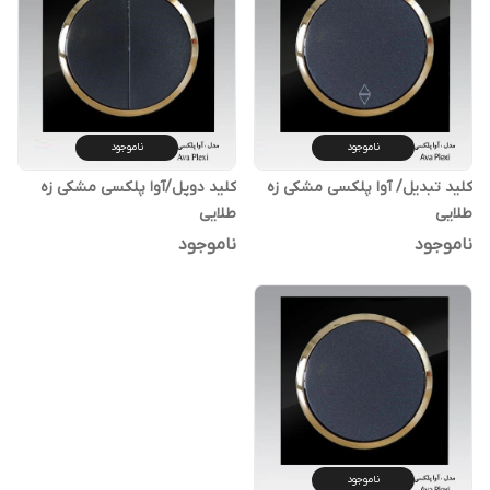
ناموجود
ناموجود
کلید تبدیل/ آوا پلکسی مشکی زه
کلید دوپل/آوا پلکسی مشکی زه
طلایی
طلایی
ناموجود
ناموجود
ناموجود