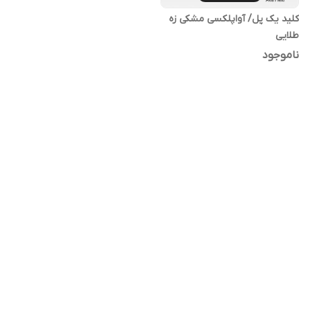
کلید یک پل/ آواپلکسی مشکی زه
طلایی
ناموجود