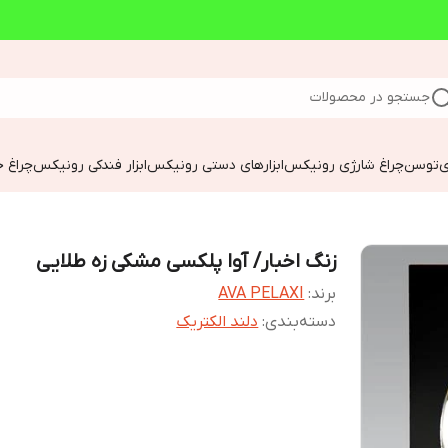
جستجو در محصولات
ی
توسن
چراغ شارژی رونیکس
ابزارهای دستی رونیکس
ابزار فندکی رونیکس
چراغ خ
زنگ اخبار/ آوا پلکسی مشکی زه طلایی
برند:
AVA PELAXI
دسته‌بندی
:
دلند الکتریک