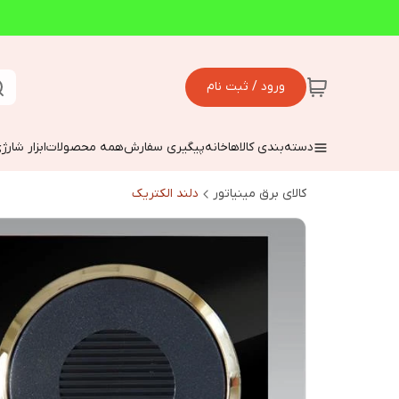
ورود / ثبت نام
دسته‌بندی کالاها
خانه
پیگیری سفارش
همه محصولات
ابزار شارژ
کالای برق مینیاتور
دلند الکتریک