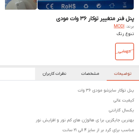
پنل فنر متغییر توکار 36 وات مودی
برند:
MODI
تنوع رنگ
مهتابی
توضیحات
مشخصات
نظرات کاربران
پنل توکار سایزشو مودی ۳۶ وات
کیفیت عالی
یکسال گارانتی
بهترین جایگزین برا ی هالوژن های کم نور و افزایش نور
مناسب برای گرد بر از سایز ۴ الی ۲۱ سانت