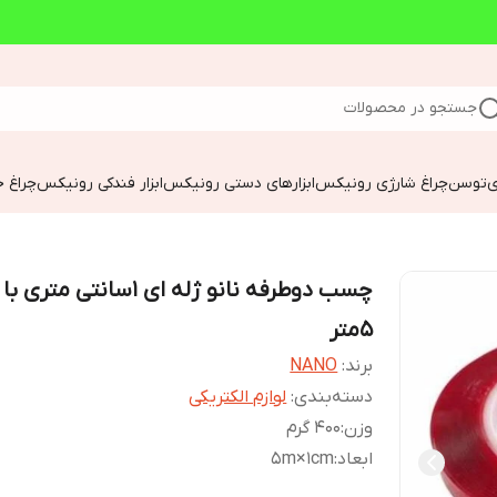
جستجو در محصولات
ی
توسن
چراغ شارژی رونیکس
ابزارهای دستی رونیکس
ابزار فندکی رونیکس
چراغ خ
چسب دوطرفه نانو ژله ای 1سانتی م
5متر
برند:
NANO
دسته‌بندی
:
لوازم الکتریکی
وزن
:
400 گرم
ابعاد
:
۵m×1cm