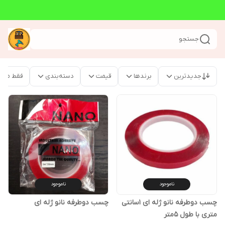
جستجو
جدیدترین
برندها
قیمت
دسته‌بندی
فقط محص
ناموجود
ناموجود
چسب دوطرفه نانو ژله ای 1سانتی
چسب دوطرفه نانو ژله ای
متری با طول 5متر