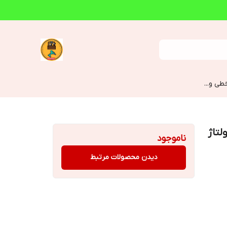
طی و...
رونیکس مدل 8590 با ولتاژ
ناموجود
دیدن محصولات مرتبط