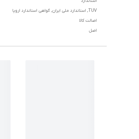
استاندارد
TUV, استاندارد ملی ایران, گواهی استاندارد اروپا
اصالت کالا
اصل