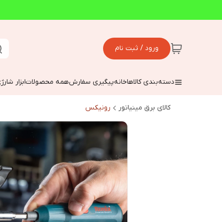
ورود / ثبت نام
دسته‌بندی کالاها
خانه
پیگیری سفارش
همه محصولات
ابزار شارژ
کالای برق مینیاتور
رونیکس