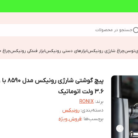
جستجو در محصولات
ی
توسن
چراغ شارژی رونیکس
ابزارهای دستی رونیکس
ابزار فندکی رونیکس
چراغ خ
پیچ گوشتی شارژی 
۳.۶ ولت اتوماتیک
برند:
RONIX
دسته‌بندی
:
رونیکس
برچسب‌ها :
فروش ویژه