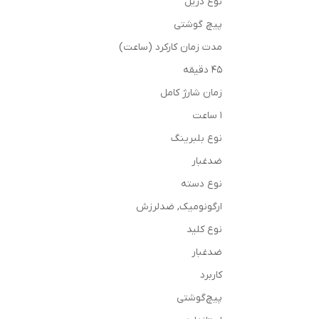
نوع دریل
پیچ گوشتی
مدت زمان کارکرد (ساعت)
45 دقیقه
زمان شارژ کامل
1 ساعت
نوع بلبرینگ
ضدغبار
نوع دسته
ارگونومیک, ضدلرزش
نوع کلید
ضدغبار
کاربرد
پیچ‌گوشتی