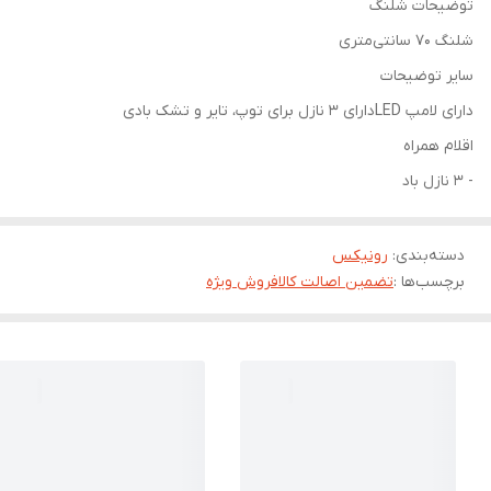
توضیحات شلنگ
شلنگ 70 سانتی‌متری
سایر توضیحات
دارای لامپ LEDدارای 3 نازل برای توپ، تایر و تشک بادی
اقلام همراه
- 3 نازل باد
دسته‌بندی
:
رونیکس
برچسب‌ها :
تضمین اصالت کالا
فروش ویژه