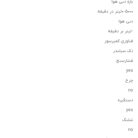
بازه دبی هوا
0-5000لیتر در دقیقه
دبی هوا
-لیتر بر دقیقه
فناوری کمپرسور
تک سیلندر
فشارسنج
yes
چرخ
no
دستگیره
yes
شلنگ
no