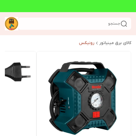
جستجو
کالای برق مینیاتور
رونیکس