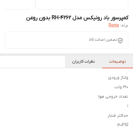
کمپرسور باد رونیکس مدل RH-4262 بدون روغن
برند:
Ronix
تضمین اصالت کالا
توضیحات
نظرات کاربران
ولتاژ ورودی
220 ولت
تعداد خروجی هوا
1
حداکثر فشار
160PSI