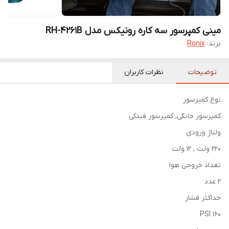
مینی کمپرسور سه کاره رونیکس مدل RH-4261B
برند:
Ronix
توضیحات
نظرات کاربران
نوع کمپرسور
کمپرسور خانگی, کمپرسور فندکی
ولتاژ ورودی
220 ولت , 12 ولت
تعداد خروجی هوا
2 عدد
حداکثر فشار
160 PSI