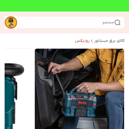
جستجو
کالای برق مینیاتور
رونیکس