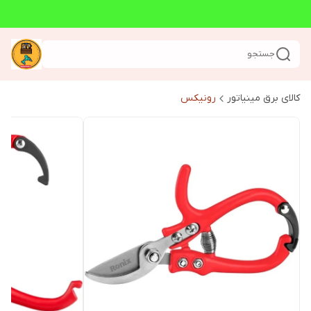
جستجو
کالای برق مینیاتور
رونیکس