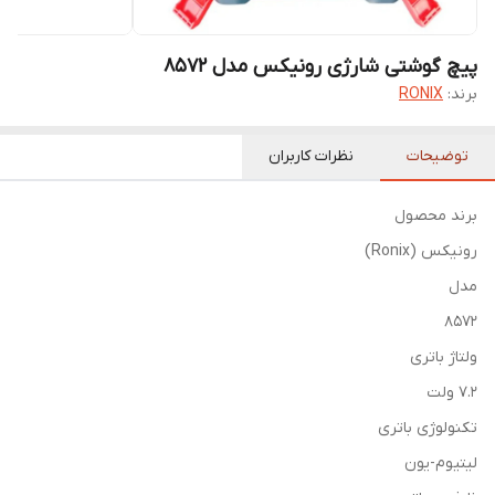
پیچ گوشتی شارژی رونیکس مدل 8572
برند:
RONIX
توضیحات
نظرات کاربران
برند محصول
رونیکس (Ronix)
مدل
8572
ولتاژ باتری
7.2 ولت
تکنولوژی باتری
لیتیوم-یون