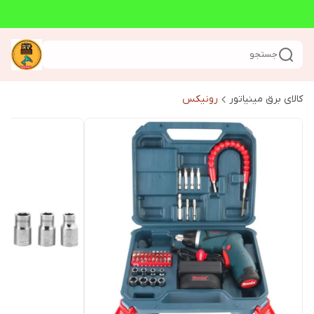
جستجو
کالای برق مینیاتور
رونیکس