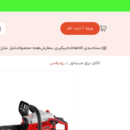
ورود / ثبت نام
دسته‌بندی کالاها
خانه
پیگیری سفارش
همه محصولات
ابزار شارژ
کالای برق مینیاتور
رونیکس