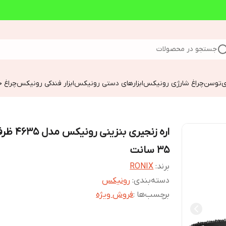
جستجو در محصولات
ی
توسن
چراغ شارژی رونیکس
ابزارهای دستی رونیکس
ابزار فندکی رونیکس
چراغ خ
اره زنجیری بنزینی ر
۳۵ سانت
برند:
RONIX
دسته‌بندی
:
رونیکس
برچسب‌ها :
فروش ویژه