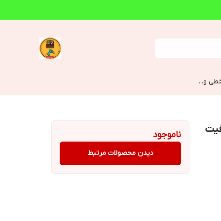
طی و...
ونیکس مدل 4635 ظرفیت
ناموجود
دیدن محصولات مرتبط