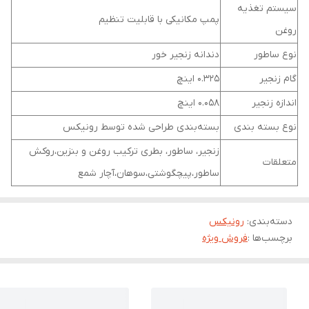
سیستم تغذیه
پمپ مکانیکی با قابلیت تنظیم
روغن
نوع ساطور
دندانه زنجیر خور
گام زنجیر
0.325 اینچ
اندازه زنجیر
0.058 اینچ
نوع بسته ‌بندی
بسته‌بندی طراحی شده توسط رونیکس
زنجیر، ساطور، بطری ترکیب روغن و بنزین،روکش
متعلقات
ساطور،پیچگوشتی،سوهان،آچار شمع
دسته‌بندی
:
رونیکس
برچسب‌ها :
فروش ویژه