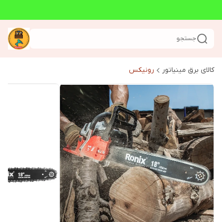
جستجو
کالای برق مینیاتور
رونیکس