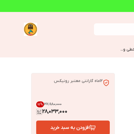
طی و...
12ماه گارانتی معتبر رونیکس
۳۲٬۹۸۰٬۰۰۰
15
%
28,033,000
افزودن به سبد خرید