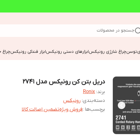
جستجو در محصولات
ی
توسن
چراغ شارژی رونیکس
ابزارهای دستی رونیکس
ابزار فندکی رونیکس
چراغ خ
دریل بتن کن رونیکس مدل 2741
برند:
Ronix
دسته‌بندی
:
رونیکس
برچسب‌ها :
فروش ویژه
تضمین اصالت کالا