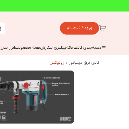
ورود / ثبت نام
دسته‌بندی کالاها
خانه
پیگیری سفارش
همه محصولات
ابزار شارژ
کالای برق مینیاتور
رونیکس