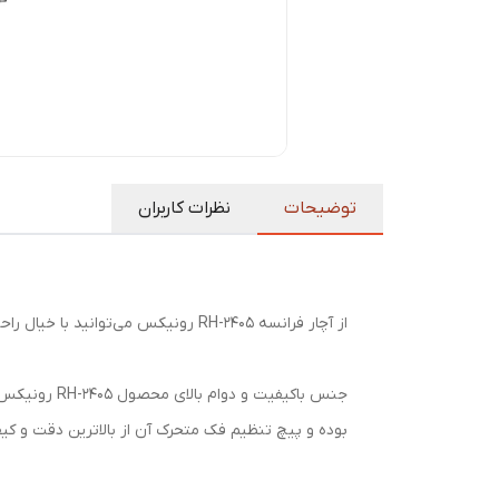
توضیحات
نظرات کاربران
از آچار فرانسه RH-2405 رونیکس می‌توانید با خیال راحت برای گرفتن پیچ‌ها، مهره‌ها و وسایل مختلف با اندازه‌های متفاوت استفاده کنید.
بوده و پیچ تنظیم فک متحرک آن از بالاترین دقت و کی