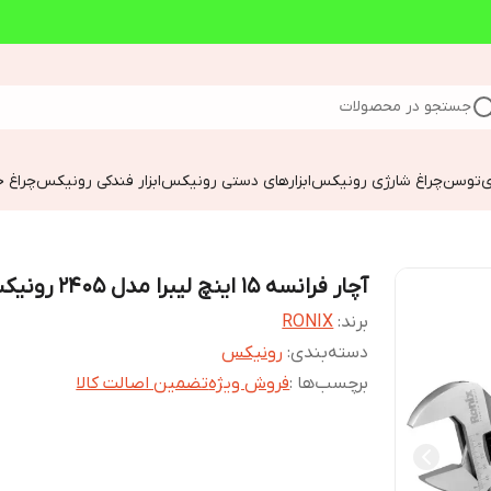
جستجو در محصولات
ی
توسن
چراغ شارژی رونیکس
ابزارهای دستی رونیکس
ابزار فندکی رونیکس
چراغ خ
آچار فرانسه 15 اینچ لیبرا مدل 2405 رونیکس
برند:
RONIX
دسته‌بندی
:
رونیکس
برچسب‌ها :
فروش ویژه
تضمین اصالت کالا