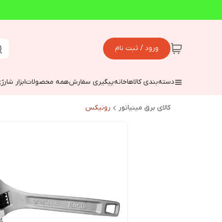
ورود / ثبت نام
دسته‌بندی کالاها
خانه
پیگیری سفارش
همه محصولات
ابزار شارژ
کالای برق مینیاتور
رونیکس