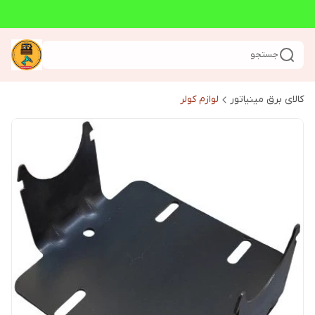
جستجو
کالای برق مینیاتور
لوازم کولر