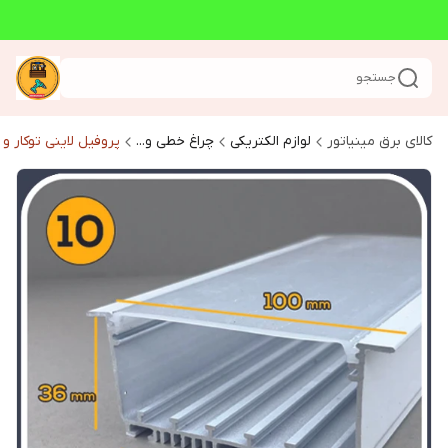
جستجو
کالای برق مینیاتور
لوازم الکتریکی
چراغ خطی و...
پروفیل لاینی توکار و ر