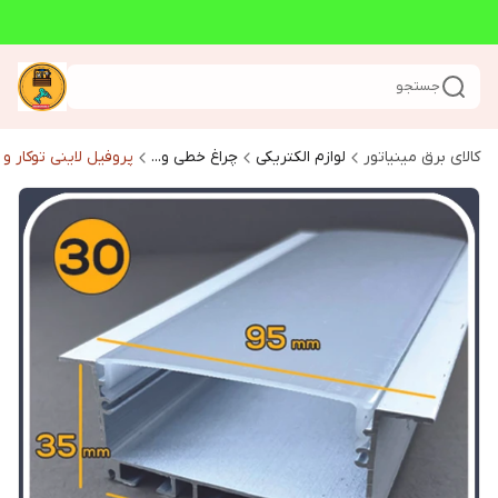
جستجو
کالای برق مینیاتور
لوازم الکتریکی
چراغ خطی و...
پروفیل لاینی توکار و ر