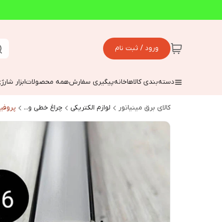
ورود / ثبت نام
دسته‌بندی کالاها
خانه
پیگیری سفارش
همه محصولات
ابزار شارژ
کالای برق مینیاتور
لوازم الکتریکی
چراغ خطی و...
پروفیل