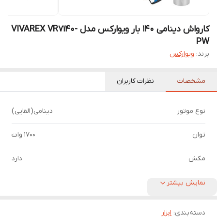
کارواش دینامی 140 بار ویوارکس مدل VIVAREX VR7140-
PW
برند:
ویوارکس
مشخصات
نظرات کاربران
نوع موتور
دینامی(القایی)
توان
1700 وات
مکش
دارد
نمایش بیشتر
دسته‌بندی
:
ابزار